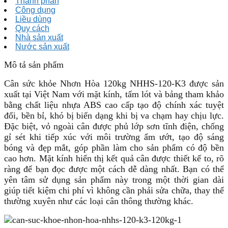
Thành phần
Công dụng
Liều dùng
Quy cách
Nhà sản xuất
Nước sản xuất
Mô tả sản phẩm
Cân sức khỏe Nhơn Hòa 120kg NHHS-120-K3 được sản
xuất tại Việt Nam với mặt kính, tấm lót và bảng tham khảo
bằng chất liệu nhựa ABS cao cấp tạo độ chính xác tuyệt
đối, bền bỉ, khó bị biến dạng khi bị va chạm hay chịu lực.
Đặc biệt, vỏ ngoài cân được phủ lớp sơn tĩnh điện, chống
gỉ sét khi tiếp xúc với môi trường ẩm ướt, tạo độ sáng
bóng và đẹp mắt, góp phần làm cho sản phẩm có độ bền
cao hơn. Mặt kính hiển thị kết quả cân được thiết kế to, rõ
ràng để bạn đọc được một cách dễ dàng nhất. Bạn có thể
yên tâm sử dụng sản phẩm này trong một thời gian dài
giúp tiết kiệm chi phí vì không cần phải sửa chữa, thay thế
thường xuyên như các loại cân thông thường khác.