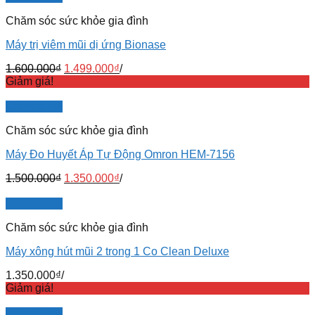
Chăm sóc sức khỏe gia đình
Máy trị viêm mũi dị ứng Bionase
1.600.000
₫
1.499.000
₫
/
Giảm giá!
Quick View
Chăm sóc sức khỏe gia đình
Máy Đo Huyết Áp Tự Động Omron HEM-7156
1.500.000
₫
1.350.000
₫
/
Quick View
Chăm sóc sức khỏe gia đình
Máy xông hút mũi 2 trong 1 Co Clean Deluxe
1.350.000
₫
/
Giảm giá!
Quick View