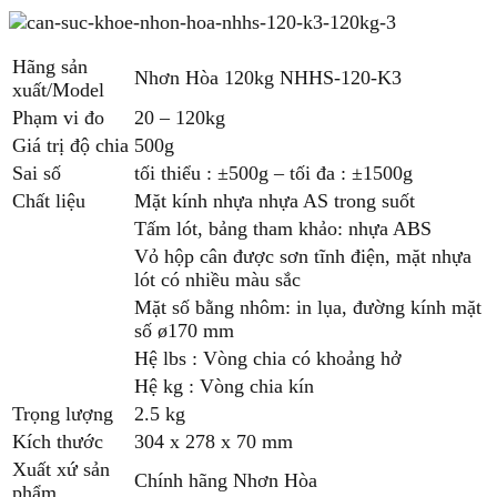
Hãng sản
Nhơn Hòa 120kg NHHS-120-K3
xuất/Model
Phạm vi đo
20 – 120kg
Giá trị độ chia
500g
Sai số
tối thiểu : ±500g – tối đa : ±1500g
Chất liệu
Mặt kính nhựa nhựa AS trong suốt
Tấm lót, bảng tham khảo: nhựa ABS
Vỏ hộp cân được sơn tĩnh điện, mặt nhựa
lót có nhiều màu sắc
Mặt số bằng nhôm: in lụa, đường kính mặt
số ø170 mm
Hệ lbs : Vòng chia có khoảng hở
Hệ kg : Vòng chia kín
Trọng lượng
2.5 kg
Kích thước
304 x 278 x 70 mm
Xuất xứ sản
Chính hãng Nhơn Hòa
phẩm