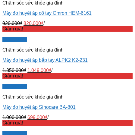
Chăm sóc sức khỏe gia đình
Máy đo huyết áp cổ tay Omron HEM-6161
920.000
₫
820.000
₫
/
Giảm giá!
Quick View
Chăm sóc sức khỏe gia đình
Máy đo huyết áp bắp tay ALPK2 K2-231
1.350.000
₫
1.049.000
₫
/
Giảm giá!
Quick View
Chăm sóc sức khỏe gia đình
Máy đo huyết áp Sinocare BA-801
1.000.000
₫
699.000
₫
/
Giảm giá!
Quick View