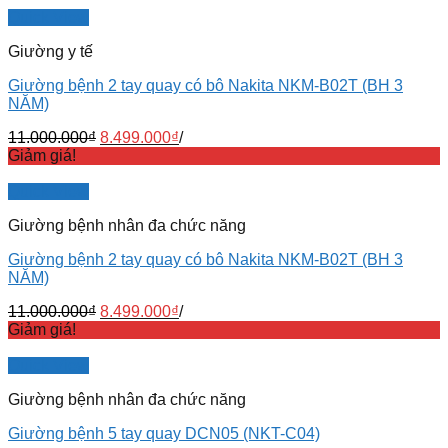
Quick View
Giường y tế
Giường bệnh 2 tay quay có bô Nakita NKM-B02T (BH 3
NĂM)
11.000.000
₫
8.499.000
₫
/
Giảm giá!
Quick View
Giường bệnh nhân đa chức năng
Giường bệnh 2 tay quay có bô Nakita NKM-B02T (BH 3
NĂM)
11.000.000
₫
8.499.000
₫
/
Giảm giá!
Quick View
Giường bệnh nhân đa chức năng
Giường bệnh 5 tay quay DCN05 (NKT-C04)