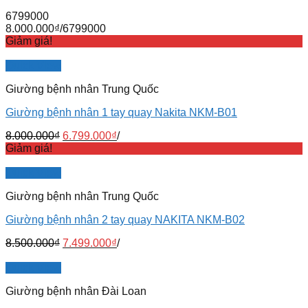
6799000
8.000.000
₫
/
6799000
Giảm giá!
Quick View
Giường bệnh nhân Trung Quốc
Giường bệnh nhân 1 tay quay Nakita NKM-B01
8.000.000
₫
6.799.000
₫
/
Giảm giá!
Quick View
Giường bệnh nhân Trung Quốc
Giường bệnh nhân 2 tay quay NAKITA NKM-B02
8.500.000
₫
7.499.000
₫
/
Quick View
Giường bệnh nhân Đài Loan