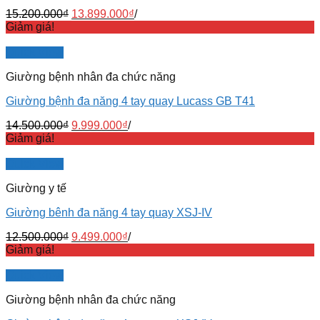
15.200.000
₫
13.899.000
₫
/
Giảm giá!
Quick View
Giường bệnh nhân đa chức năng
Giường bệnh đa năng 4 tay quay Lucass GB T41
14.500.000
₫
9.999.000
₫
/
Giảm giá!
Quick View
Giường y tế
Giường bênh đa năng 4 tay quay XSJ-IV
12.500.000
₫
9.499.000
₫
/
Giảm giá!
Quick View
Giường bệnh nhân đa chức năng