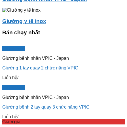
Giường y tế inox
Bán chạy nhất
Quick View
Giường bệnh nhân VPIC - Japan
Giường 1 tay quay 2 chức năng VPIC
Liên hệ
/
Quick View
Giường bệnh nhân VPIC - Japan
Giường bệnh 2 tay quay 3 chức năng VPIC
Liên hệ
/
Giảm giá!