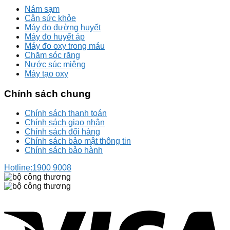
Nám sạm
Cân sức khỏe
Máy đo đường huyết
Máy đo huyết áp
Máy đo oxy trong máu
Chăm sóc răng
Nước súc miệng
Máy tạo oxy
Chính sách chung
Chính sách thanh toán
Chính sách giao nhận
Chính sách đổi hàng
Chính sách bảo mật thông tin
Chính sách bảo hành
Hotline:
1900 9008