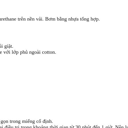
iurethane trên nền vải. Bơm bằng nhựa tổng hợp.
i giặt.
e với lớp phủ ngoài cotton.
 gọn trong miếng cố định.
điều trị trong khoảng thời gian từ 30 phút đến 1 giờ. Nên lưu