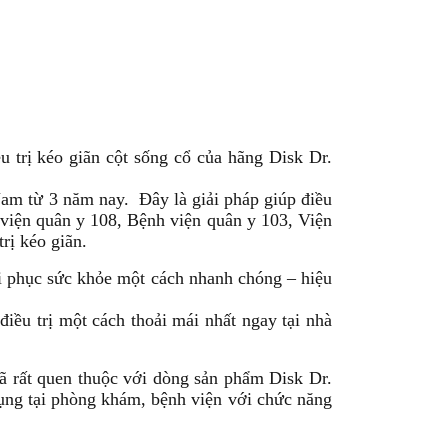
u trị kéo giãn cột sống cổ của hãng Disk Dr.
 Nam từ 3 năm nay. Đây là giải pháp giúp điều
nh viện quân y 108, Bệnh viện quân y 103, Viện
rị kéo giãn.
ồi phục sức khỏe một cách nhanh chóng – hiệu
điều trị một cách thoải mái nhất ngay tại nhà
ã rất quen thuộc với dòng sản phẩm Disk Dr.
ụng tại phòng khám, bệnh viện với chức năng