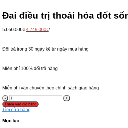
Đai điều trị thoái hóa đốt s
5.050.000
₫
4.749.000
₫
/
Đổi trả trong 30 ngày kể từ ngày mua hàng
Miễn phí 100% đổi trả hàng
Miễn phí vận chuyển theo chính sách giao hàng
Thêm vào giỏ hàng
Tìm cửa hàng
Mục lục