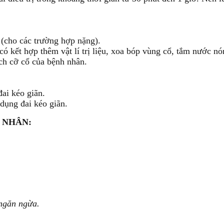
ều (cho các trường hợp nặng).
có kết hợp thêm vật lí trị liệu, xoa bóp vùng cổ, tắm nước n
ch cỡ cổ của bệnh nhân.
ai kéo giãn.
dụng đai kéo giãn.
H NHÂN:
 ngăn ngừa.