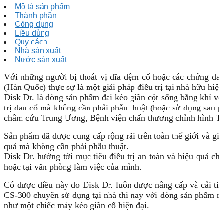
Mô tả sản phẩm
Thành phần
Công dụng
Liều dùng
Quy cách
Nhà sản xuất
Nước sản xuất
Với những người bị thoát vị đĩa đệm cổ hoặc các chứng đau
(Hàn Quốc) thực sự là một giải pháp điều trị tại nhà hữu hiệ
Disk Dr. là dòng sản phẩm đai kéo giãn cột sống bằng khí vớ
trị đau cổ mà không cần phải phẫu thuật (hoặc sử dụng sa
châm cứu Trung Ương, Bệnh viện chấn thương chỉnh hìn
Sản phẩm đã được cung cấp rộng rãi trên toàn thế giới và g
quả mà không cần phải phẫu thuật.
Disk Dr. hướng tới mục tiêu điều trị an toàn và hiệu quả c
hoặc tại văn phòng làm việc của mình.
Có được điều này do Disk Dr. luôn được nâng cấp và cải t
CS-300 chuyên sử dụng tại nhà thì nay với dòng sản phẩm 
như một chiếc máy kéo giãn cổ hiện đại.