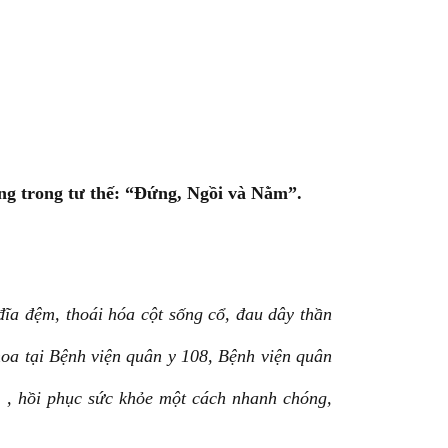
ụng trong tư thế: “Đứng, Ngồi và Nằm”.
ĩa đệm, thoái hóa cột sống cổ, đau dây thần
hoa tại Bệnh viện quân y 108, Bệnh viện quân
g , hồi phục sức khỏe một cách nhanh chóng,