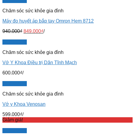
Quick View
Chăm sóc sức khỏe gia đình
Máy đo huyết áp bắp tay Omron Hem 8712
940.000
₫
849.000
₫
/
Quick View
Chăm sóc sức khỏe gia đình
Vớ Y Khoa Điều trị Dãn Tĩnh Mạch
600.000
₫
/
Quick View
Chăm sóc sức khỏe gia đình
Vớ y Khoa Venosan
599.000
₫
/
Giảm giá!
Quick View