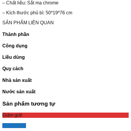
– Chất liệu: Sắt mạ chrome
– Kích thước phủ bì: 50*19*76 cm
SẢN PHẨM LIÊN QUAN
Thành phần
Công dụng
Liều dùng
Quy cách
Nhà sản xuất
Nước sản xuất
Sản phẩm tương tự
Giảm giá!
Quick View