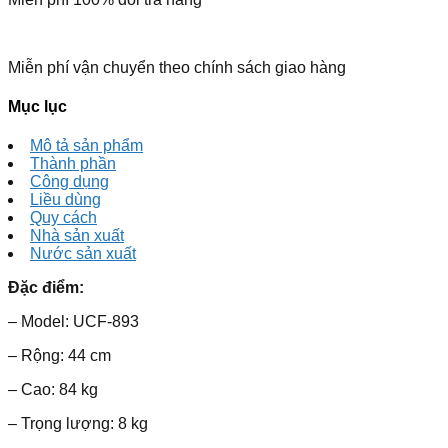
Miễn phí vận chuyển theo chính sách giao hàng
Mục lục
Mô tả sản phẩm
Thành phần
Công dụng
Liều dùng
Quy cách
Nhà sản xuất
Nước sản xuất
Đặc điểm:
– Model: UCF-893
– Rộng: 44 cm
– Cao: 84 kg
– Trọng lượng: 8 kg