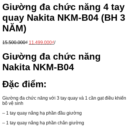
Giường đa chức năng 4 tay
quay Nakita NKM-B04 (BH 3
NĂM)
15.500.000
₫
11.499.000
₫
/
Giường đa chức năng
Nakita NKM-B04
Đặc điểm:
Giường đa chức năng với 3 tay quay và 1 cần gạt điều khiển
bô vệ sinh
– 1 tay quay nâng hạ phần đầu giường
– 1 tay quay nâng hạ phần chân giường