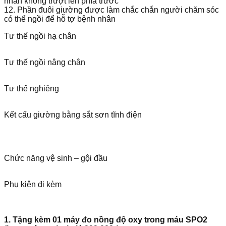
nhân không trượt lên phía trước
12. Phần đuôi giường được làm chắc chắn người chăm sóc
có thể ngồi để hỗ tợ bệnh nhân
Tư thế ngồi hạ chân
Tư thế ngồi nâng chân
Tư thế nghiêng
Kết cấu giường bằng sắt sơn tĩnh điện
Chức năng vệ sinh – gội đầu
Phụ kiện đi kèm
1. Tặng kèm 01 máy đo nồng độ oxy trong máu SPO2