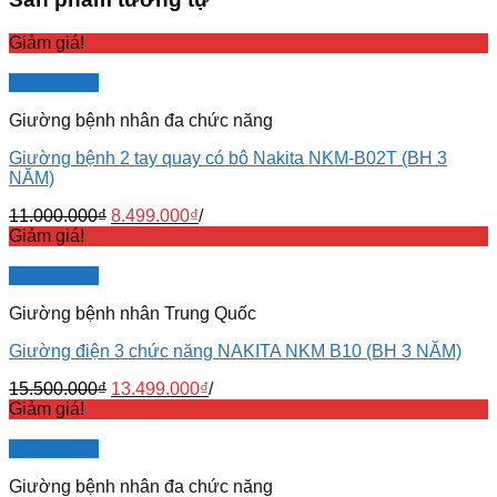
Giảm giá!
Quick View
Giường bệnh nhân đa chức năng
Giường bệnh 2 tay quay có bô Nakita NKM-B02T (BH 3
NĂM)
11.000.000
₫
8.499.000
₫
/
Giảm giá!
Quick View
Giường bệnh nhân Trung Quốc
Giường điện 3 chức năng NAKITA NKM B10 (BH 3 NĂM)
15.500.000
₫
13.499.000
₫
/
Giảm giá!
Quick View
Giường bệnh nhân đa chức năng