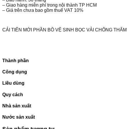
– Giao hàng miễn phí trong nội thành TP HCM
– Giá trên chưa bao gồm thuế VAT 10%
CẢI TIẾN MỚI PHẦN BÔ VỆ SINH BỌC VẢI CHỐNG THẤM
Thành phần
Công dụng
Liều dùng
Quy cách
Nhà sản xuất
Nước sản xuất
Sản phẩm tương tự