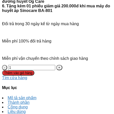
đường huyết Og Care
6. Tặng kèm 01 phiếu giảm giá
200.000đ
khi mua máy đo
huyết áp Sinocare BA-801
Đổi trả trong 30 ngày kể từ ngày mua hàng
Miễn phí 100% đổi trả hàng
Miễn phí vận chuyển theo chính sách giao hàng
Thêm vào giỏ hàng
Tìm cửa hàng
Mục lục
Mô tả sản phẩm
Thành phần
Công dụng
Liều dùng