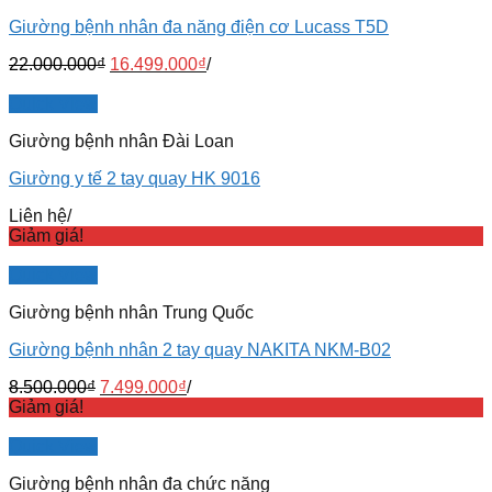
Giường bệnh nhân đa năng điện cơ Lucass T5D
22.000.000
₫
16.499.000
₫
/
Quick View
Giường bệnh nhân Đài Loan
Giường y tế 2 tay quay HK 9016
Liên hệ
/
Giảm giá!
Quick View
Giường bệnh nhân Trung Quốc
Giường bệnh nhân 2 tay quay NAKITA NKM-B02
8.500.000
₫
7.499.000
₫
/
Giảm giá!
Quick View
Giường bệnh nhân đa chức năng