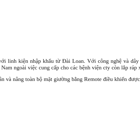
với linh kiện nhập khẩu từ Đài Loan. Với công nghệ và dâ
 Nam ngoài việc cung cấp cho các bệnh viện cty còn lắp ráp x
n và nâng toàn bộ mặt giường bằng Remote điều khiển được 