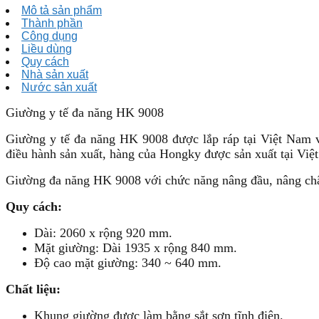
Mô tả sản phẩm
Thành phần
Công dụng
Liều dùng
Quy cách
Nhà sản xuất
Nước sản xuất
Giường y tế đa năng HK 9008
Giường y tế đa năng HK 9008 được lắp ráp tại Việt Nam 
điều hành sản xuất, hàng của Hongky được sản xuất tại Việt
Giường đa năng HK 9008 với chức năng nâng đầu, nâng châ
Quy cách:
Dài: 2060 x rộng 920 mm.
Mặt giường: Dài 1935 x rộng 840 mm.
Độ cao mặt giường: 340 ~ 640 mm.
Chất liệu:
Khung giường được làm bằng sắt sơn tĩnh điện.