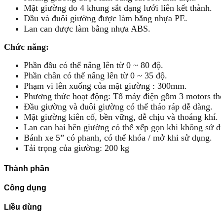
Mặt giường do 4 khung sắt dạng lưới liên kết thành.
Đầu và đuôi giường được làm bằng nhựa PE.
Lan can được làm bằng nhựa ABS.
Chức năng:
Phần đầu có thể nâng lên từ 0 ~ 80 độ.
Phần chân có thể nâng lên từ 0 ~ 35 độ.
Phạm vi lên xuống của mặt giường : 300mm.
Phương thức hoạt động: Tổ máy điện gồm 3 motors thôn
Đầu giường và đuôi giường có thể tháo ráp dễ dàng.
Mặt giường kiên cố, bền vững, dễ chịu và thoáng khí.
Lan can hai bên giường có thể xếp gọn khi không sử 
Bánh xe 5” có phanh, có thể khóa / mở khi sử dụng.
Tải trọng của giường: 200 kg
Thành phần
Công dụng
Liều dùng