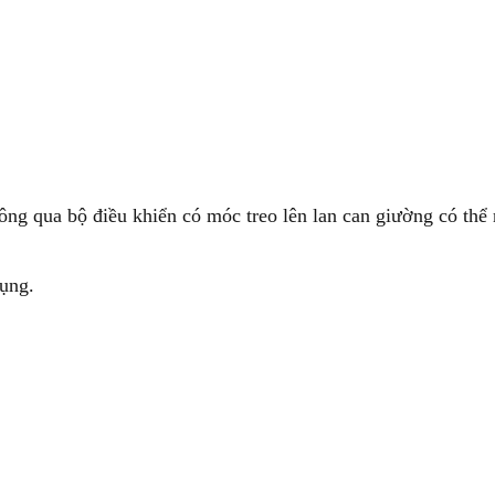
g qua bộ điều khiển có móc treo lên lan can giường có thể r
dụng.