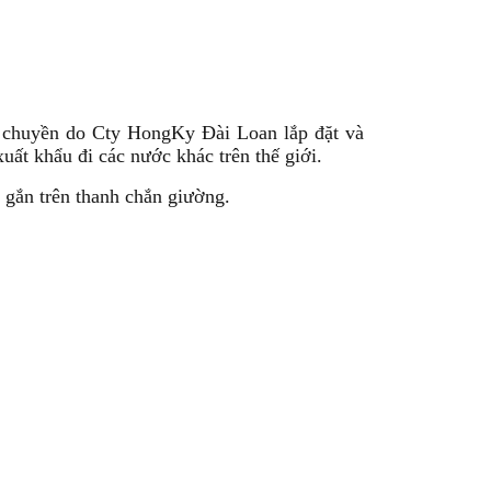
y chuyền do Cty HongKy Đài Loan lắp đặt và
uất khẩu đi các nước khác trên thế giới.
gắn trên thanh chắn giường.