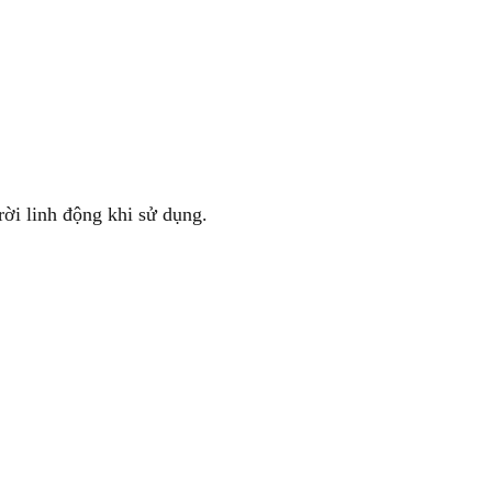
ời linh động khi sử dụng.