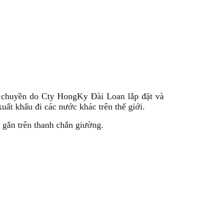
y chuyền do Cty HongKy Đài Loan lắp đặt và
uất khẩu đi các nước khác trên thế giới.
gắn trên thanh chắn giường.