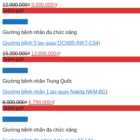
12.000.000
₫
9.999.000
₫
/
Giảm giá!
Quick View
Giường bệnh nhân đa chức năng
Giường bệnh 5 tay quay DCN05 (NKT-C04)
15.200.000
₫
13.899.000
₫
/
Giảm giá!
Quick View
Giường bệnh nhân Trung Quốc
Giường bệnh nhân 1 tay quay Nakita NKM-B01
8.000.000
₫
6.799.000
₫
/
Giảm giá!
Quick View
Giường bệnh nhân đa chức năng