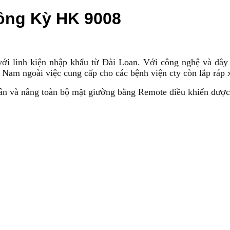
ồng Kỳ HK 9008
với linh kiện nhập khẩu từ Đài Loan. Với công nghệ và dâ
 Nam ngoài việc cung cấp cho các bệnh viện cty còn lắp ráp x
n và nâng toàn bộ mặt giường bằng Remote điều khiển được 