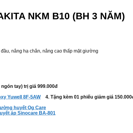
AKITA NKM B10 (BH 3 NĂM)
 đầu, nâng hạ chân, nâng cao thấp mặt giường
gón tay) trị giá
999.000đ
oxy Yuwell 8F-5AW
4. Tặng kèm 01 phiếu giảm giá
150.000
ường huyết Og Care
uyết áp Sinocare BA-801