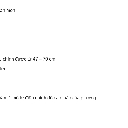
t ăn mòn
ều chỉnh được từ 47 – 70 cm
lợi
ân, 1 mô tơ điều chỉnh độ cao thấp của giường.