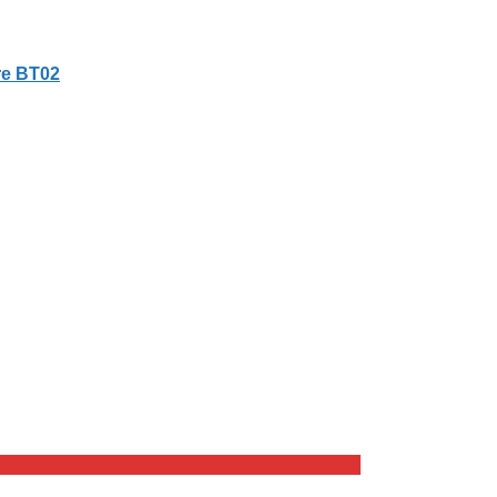
re BT02