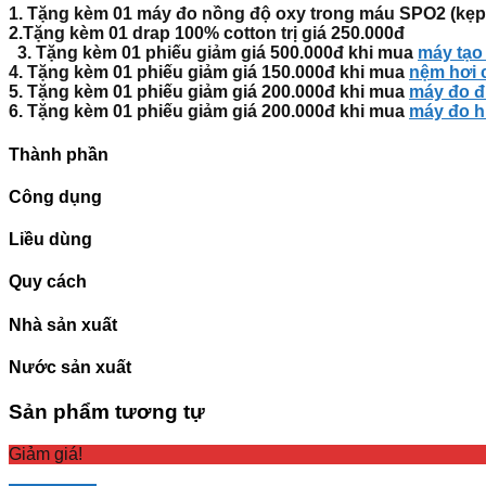
1. Tặng kèm 01 máy đo nồng độ oxy trong máu SPO2 (kẹp n
2.Tặng kèm 01 drap 100% cotton trị giá
250.000đ
3. Tặng kèm 01 phiếu giảm giá 500.000đ khi mua
máy tạo
4. Tặng kèm 01 phiếu giảm giá
150.000đ
khi mua
nệm hơi 
5. Tặng kèm 01 phiếu giảm giá
200.000đ
khi mua
máy đo đ
6. Tặng kèm 01 phiếu giảm giá
200.000đ
khi mua
máy đo h
Thành phần
Công dụng
Liều dùng
Quy cách
Nhà sản xuất
Nước sản xuất
Sản phẩm tương tự
Giảm giá!