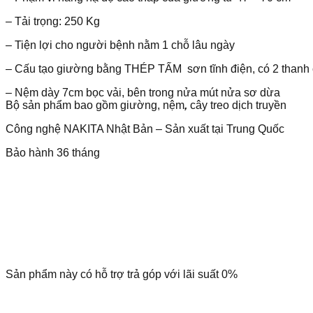
– Tải trọng: 250 Kg
– Tiện lợi cho người bệnh nằm 1 chỗ lâu ngày
– Cấu tạo giường bằng THÉP TẤM sơn tĩnh điện, có 2 thanh 
– Nệm dày 7cm bọc vải, bên trong nửa mút nửa sơ dừa
Bộ sản phẩm bao gồm giường, nệm
,
cây treo dịch truyền
Công nghệ NAKITA Nhật Bản – Sản xuất tại Trung Quốc
Bảo hành 36 tháng
Sản phẩm này có hỗ trợ trả góp với lãi suất 0%