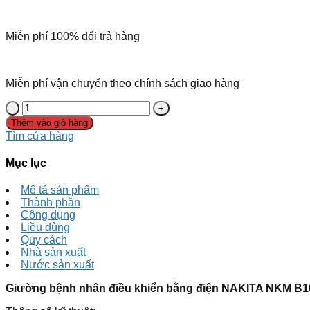
Miễn phí 100% đổi trả hàng
Miễn phí vận chuyển theo chính sách giao hàng
Thêm vào giỏ hàng
Tìm cửa hàng
Mục lục
Mô tả sản phẩm
Thành phần
Công dụng
Liều dùng
Quy cách
Nhà sản xuất
Nước sản xuất
Giường bệnh nhân điều khiển bằng điện NAKITA NKM B1