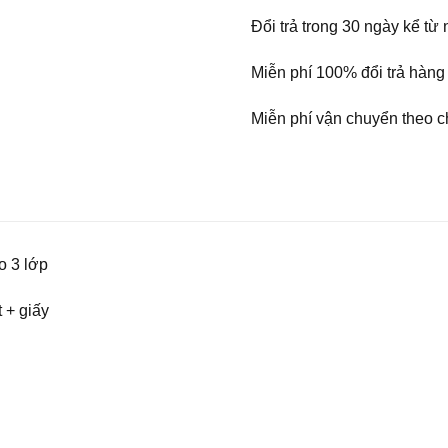
Đổi trả trong 30 ngày kể t
Miễn phí 100% đổi trả hàng
Miễn phí vận chuyển theo c
o 3 lớp
t + giấy