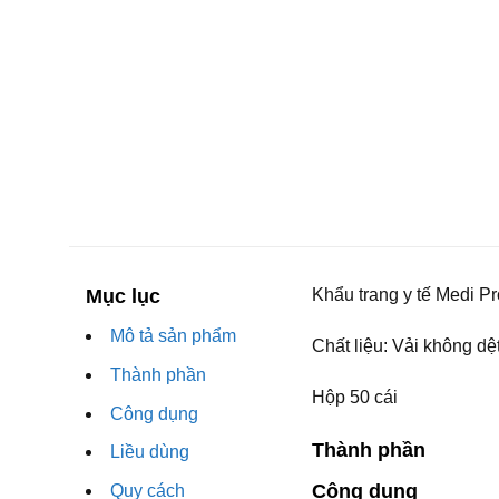
Mục lục
Khẩu trang y tế Medi Pr
Mô tả sản phẩm
Chất liệu: Vải không dệ
Thành phần
Hộp 50 cái
Công dụng
Thành phần
Liều dùng
Công dụng
Quy cách