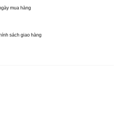
ừ ngày mua hàng
hính sách giao hàng