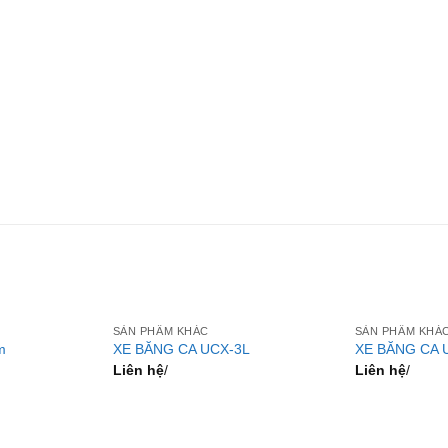
SẢN PHẨM KHÁC
SẢN PHẨM KHÁ
m
XE BĂNG CA UCX-3L
XE BĂNG CA 
Liên hệ
/
Liên hệ
/