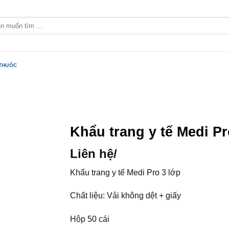
 THUỐC
Khẩu trang y tế Medi Pr
Liên hệ
/
Khẩu trang y tế Medi Pro 3 lớp
Chất liệu: Vải không dệt + giấy
Hộp 50 cái