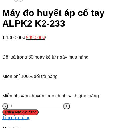
Máy đo huyết áp cổ tay
ALPK2 K2-233
1.100.000
₫
949.000
₫
/
Đổi trả trong 30 ngày kể từ ngày mua hàng
Miễn phí 100% đổi trả hàng
Miễn phí vận chuyển theo chính sách giao hàng
Thêm vào giỏ hàng
Tìm cửa hàng