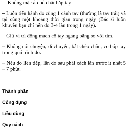
– Không mặc áo bó chặt bắp tay.
– Luôn tiến hành đo cùng 1 cánh tay (thường là tay trái) và
tại cùng một khoảng thời gian trong ngày (Bác sĩ luôn
khuyên bạn chỉ nên đo 3-4 lần trong 1 ngày).
– Giữ vị trí động mạch cổ tay ngang bằng so với tim.
– Không nói chuyện, di chuyển, bắt chéo chân, co bóp tay
trong quá trình đo.
– Nếu đo liên tiếp, lần đo sau phải cách lần trước ít nhất 5
– 7 phút.
Thành phần
Công dụng
Liều dùng
Quy cách