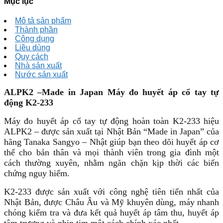
Mục lục
Mô tả sản phẩm
Thành phần
Công dụng
Liều dùng
Quy cách
Nhà sản xuất
Nước sản xuất
ALPK2 –Made in Japan Máy đo huyết áp cổ tay tự
động K2-233
Máy đo huyết áp cổ tay tự động hoàn toàn K2-233 hiệu
ALPK2 – được sản xuất tại Nhật Bản “Made in Japan” của
hãng Tanaka Sangyo – Nhật giúp bạn theo dõi huyết áp cơ
thể cho bản thân và mọi thành viên trong gia đình một
cách thường xuyên, nhằm ngăn chặn kịp thời các biến
chứng nguy hiểm.
K2-233 được sản xuất với công nghệ tiên tiến nhất của
Nhật Bản, được Châu Âu và Mỹ khuyên dùng, máy nhanh
chóng kiểm tra và đưa kết quả huyết áp tâm thu, huyết áp