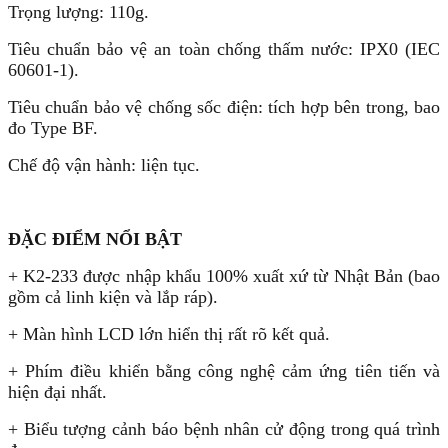
Trọng lượng: 110g.
Tiêu chuẩn bảo vệ an toàn chống thấm nước: IPX0 (IEC
60601-1).
Tiêu chuẩn bảo vệ chống sốc điện: tích hợp bên trong, bao
đo Type BF.
Chế độ vận hành: liện tục.
ĐẶC ĐIỂM NỔI BẬT
+ K2-233 được nhập khẩu 100% xuất xứ từ Nhật Bản (bao
gồm cả linh kiện và lắp ráp).
+ Màn hình LCD lớn hiển thị rất rõ kết quả.
+ Phím điều khiển bằng công nghệ cảm ứng tiên tiến và
hiện đại nhất.
+ Biểu tượng cảnh báo bệnh nhân cử động trong quá trình