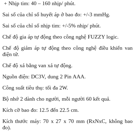
+ Nhịp tim: 40 – 160 nhịp/ phút.
Sai số của chỉ số huyết áp ở bao đo: +/-3 mmHg.
Sai số của chỉ số nhịp tim: +/-5% nhịp/ phút.
Chế độ gia áp tự động theo công nghệ FUZZY logic.
Chế độ giảm áp tự động theo công nghệ điều khiển van
điện tử.
Chế độ xả bằng van xả tự động.
Nguồn điện: DC3V, dung 2 Pin AAA.
Công suất tiêu thụ: tối đa 2W.
Bộ nhớ 2 dành cho người, mỗi người 60 kết quả.
Kích cỡ bao đo: 12.5 đến 22.5 cm.
Kích thước máy: 70 x 27 x 70 mm (RxNxC, không bao
đo).