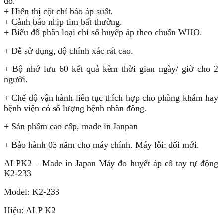
đo.
+ Hiển thị cột chỉ báo áp suất.
+ Cảnh báo nhịp tim bất thường.
+ Biểu đồ phân loại chỉ số huyếp áp theo chuẩn WHO.
+ Dễ sử dụng, độ chính xác rất cao.
+ Bộ nhớ lưu 60 kết quả kèm thời gian ngày/ giờ cho 2
người.
+ Chế độ vận hành liên tục thích hợp cho phòng khám hay
bệnh viện có số lượng bệnh nhân đông.
+ Sản phẩm cao cấp, made in Janpan
+ Bảo hành 03 năm cho máy chính. Máy lỗi: đổi mới.
ALPK2 – Made in Japan Máy đo huyết áp cổ tay tự động
K2-233
Model: K2-233
Hiệu: ALP K2