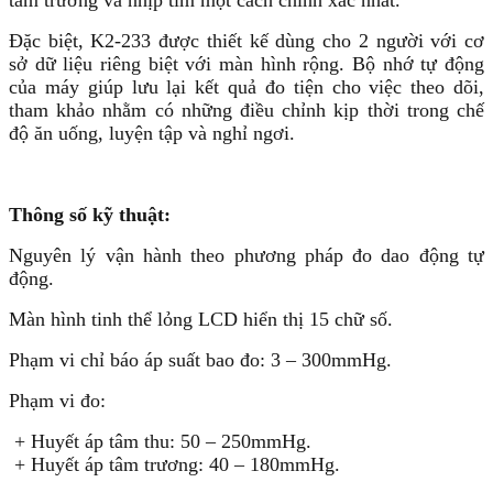
tâm trương và nhịp tim một cách chính xác nhất.
Đặc biệt, K2-233 được thiết kế dùng cho 2 người với cơ
sở dữ liệu riêng biệt với màn hình rộng. Bộ nhớ tự động
của máy giúp lưu lại kết quả đo tiện cho việc theo dõi,
tham khảo nhằm có những điều chỉnh kịp thời trong chế
độ ăn uống, luyện tập và nghỉ ngơi.
Thông số kỹ thuật:
Nguyên lý vận hành theo phương pháp đo dao động tự
động.
Màn hình tinh thể lỏng LCD hiển thị 15 chữ số.
Phạm vi chỉ báo áp suất bao đo: 3 – 300mmHg.
Phạm vi đo:
+ Huyết áp tâm thu: 50 – 250mmHg.
+ Huyết áp tâm trương: 40 – 180mmHg.