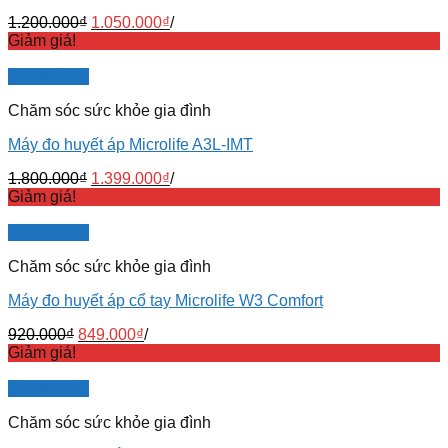
1.200.000
₫
1.050.000
₫
/
Giảm giá!
Quick View
Chăm sóc sức khỏe gia đình
Máy đo huyết áp Microlife A3L-IMT
1.800.000
₫
1.399.000
₫
/
Giảm giá!
Quick View
Chăm sóc sức khỏe gia đình
Máy đo huyết áp cổ tay Microlife W3 Comfort
920.000
₫
849.000
₫
/
Giảm giá!
Quick View
Chăm sóc sức khỏe gia đình