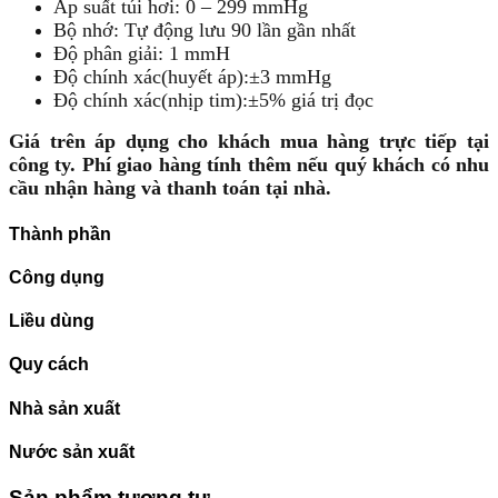
Áp suất túi hơi: 0 – 299 mmHg
Bộ nhớ: Tự động lưu 90 lần gần nhất
Độ phân giải: 1 mmH
Độ chính xác(huyết áp):±3 mmHg
Độ chính xác(nhịp tim):±5% giá trị đọc
Giá trên áp dụng cho khách mua hàng trực tiếp tại
công ty.
Phí giao hàng tính thêm nếu quý khách có nhu
cầu nhận hàng và thanh toán tại nhà.
Thành phần
Công dụng
Liều dùng
Quy cách
Nhà sản xuất
Nước sản xuất
Sản phẩm tương tự