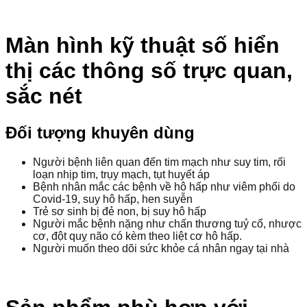
Màn hình kỹ thuật số hiển
thị các thông số trực quan,
sắc nét
Đối tượng khuyên dùng
Người bệnh liên quan đến tim mạch như suy tim, rối
loạn nhịp tim, trụy mạch, tụt huyết áp
Bệnh nhân mắc các bệnh về hô hấp như viêm phổi do
Covid-19, suy hô hấp, hen suyễn
Trẻ sơ sinh bị đẻ non, bị suy hô hấp
Người mắc bệnh nặng như chấn thương tuỷ cổ, nhược
cơ, đột quỵ não có kèm theo liệt cơ hô hấp.
Người muốn theo dõi sức khỏe cá nhân ngay tại nhà