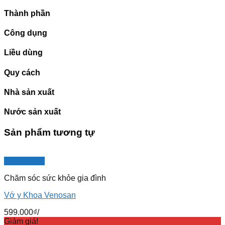
Thành phần
Công dụng
Liều dùng
Quy cách
Nhà sản xuất
Nước sản xuất
Sản phẩm tương tự
Quick View
Chăm sóc sức khỏe gia đình
Vớ y Khoa Venosan
599.000
₫
/
Giảm giá!