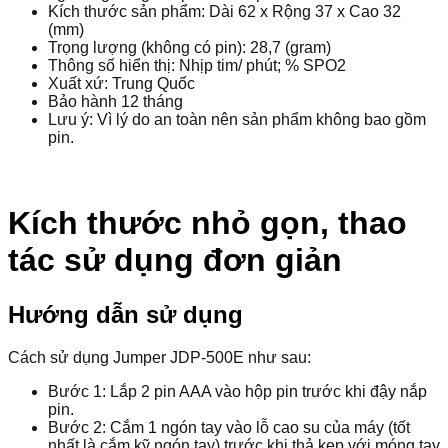
Kích thước sản phẩm: Dài 62 x Rộng 37 x Cao 32
(mm)
Trọng lượng (không có pin): 28,7 (gram)
Thông số hiển thị: Nhịp tim/ phút; % SPO2
Xuất xứ: Trung Quốc
Bảo hành 12 tháng
Lưu ý: Vì lý do an toàn nên sản phẩm không bao gồm
pin.
Kích thước nhỏ gọn, thao
tác sử dụng đơn giản
Hướng dẫn sử dụng
Cách sử dụng Jumper JDP-500E như sau:
Bước 1: Lắp 2 pin AAA vào hộp pin trước khi đậy nắp
pin.
Bước 2: Cắm 1 ngón tay vào lỗ cao su của máy (tốt
nhất là cắm kỹ ngón tay) trước khi thả kẹp với móng tay