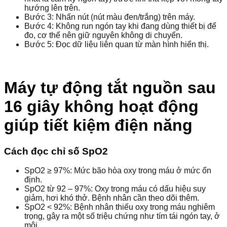
hướng lên trên.
Bước 3: Nhấn nút (nút màu đen/trắng) trên máy.
Bước 4: Không run ngón tay khi đang dùng thiết bị để
đo, cơ thể nên giữ nguyên không di chuyển.
Bước 5: Đọc dữ liệu liên quan từ màn hình hiển thị.
Máy tự động tắt nguồn sau
16 giây không hoạt động
giúp tiết kiệm điện năng
Cách đọc chỉ số SpO2
SpO2 ≥ 97%: Mức bão hòa oxy trong máu ở mức ổn
định.
SpO2 từ 92 – 97%: Oxy trong máu có dấu hiệu suy
giảm, hơi khó thở. Bệnh nhân cần theo dõi thêm.
SpO2 < 92%: Bệnh nhân thiếu oxy trong máu nghiêm
trọng, gây ra một số triệu chứng như tím tái ngón tay, ở
môi.