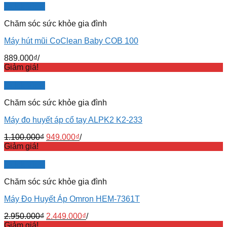
Quick View
Chăm sóc sức khỏe gia đình
Máy hút mũi CoClean Baby COB 100
889.000
₫
/
Giảm giá!
Quick View
Chăm sóc sức khỏe gia đình
Máy đo huyết áp cổ tay ALPK2 K2-233
1.100.000
₫
949.000
₫
/
Giảm giá!
Quick View
Chăm sóc sức khỏe gia đình
Máy Đo Huyết Áp Omron HEM-7361T
2.950.000
₫
2.449.000
₫
/
Giảm giá!