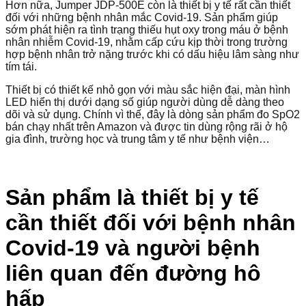
Hơn nữa, Jumper JDP-500E còn là thiết bị y tế rất cần thiết
đối với những bệnh nhân mắc Covid-19. Sản phẩm giúp
sớm phát hiện ra tình trạng thiếu hụt oxy trong máu ở bệnh
nhân nhiễm Covid-19, nhằm cấp cứu kịp thời trong trường
hợp bệnh nhân trở nặng trước khi có dấu hiệu lâm sàng như
tím tái.
Thiết bị có thiết kế nhỏ gọn với màu sắc hiện đại, màn hình
LED hiển thị dưới dạng số giúp người dùng dễ dàng theo
dõi và sử dụng. Chính vì thế, đây là dòng sản phẩm đo SpO2
bán chạy nhất trên Amazon và được tin dùng rộng rãi ở hộ
gia đình, trường học và trung tâm y tế như bệnh viện…
Sản phẩm là thiết bị y tế
cần thiết đối với bệnh nhân
Covid-19 và người bệnh
liên quan đến đường hô
hấp