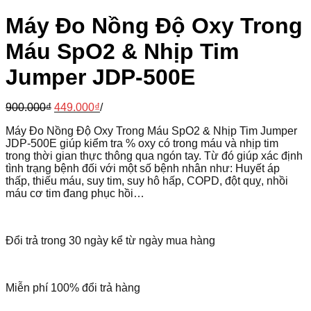
Máy Đo Nồng Độ Oxy Trong
Máu SpO2 & Nhịp Tim
Jumper JDP-500E
900.000
₫
449.000
₫
/
Máy Đo Nồng Độ Oxy Trong Máu SpO2 & Nhịp Tim Jumper
JDP-500E giúp kiểm tra % oxy có trong máu và nhịp tim
trong thời gian thực thông qua ngón tay. Từ đó giúp xác định
tình trạng bệnh đối với một số bệnh nhân như: Huyết áp
thấp, thiếu máu, suy tim, suy hô hấp, COPD, đột quỵ, nhồi
máu cơ tim đang phục hồi…
Đổi trả trong 30 ngày kể từ ngày mua hàng
Miễn phí 100% đổi trả hàng