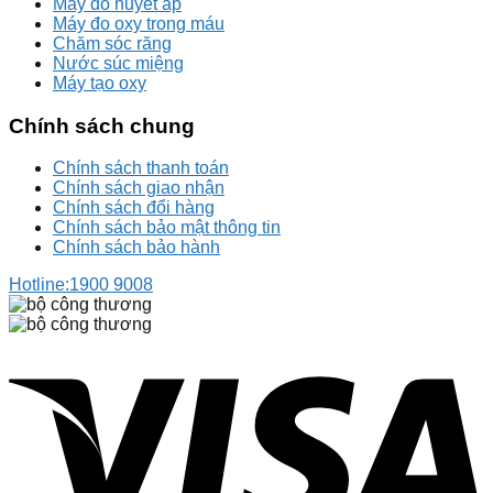
Máy đo huyết áp
Máy đo oxy trong máu
Chăm sóc răng
Nước súc miệng
Máy tạo oxy
Chính sách chung
Chính sách thanh toán
Chính sách giao nhận
Chính sách đổi hàng
Chính sách bảo mật thông tin
Chính sách bảo hành
Hotline:
1900 9008