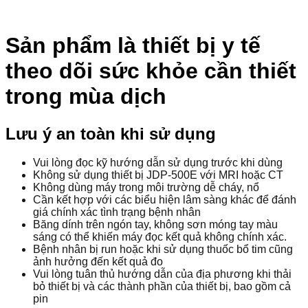
Sản phẩm là thiết bị y tế
theo dõi sức khỏe cần thiết
trong mùa dịch
Lưu ý an toàn khi sử dụng
Vui lòng đọc kỹ hướng dẫn sử dụng trước khi dùng
Không sử dụng thiết bị JDP-500E với MRI hoặc CT
Không dùng máy trong môi trường dễ cháy, nổ
Cần kết hợp với các biểu hiện lâm sàng khác để đánh
giá chính xác tình trạng bệnh nhân
Băng dính trên ngón tay, không sơn móng tay màu
sáng có thể khiến máy đọc kết quả không chính xác.
Bệnh nhân bị run hoặc khi sử dụng thuốc bổ tim cũng
ảnh hưởng đến kết quả đo
Vui lòng tuân thủ hướng dẫn của địa phương khi thải
bỏ thiết bị và các thành phần của thiết bị, bao gồm cả
pin