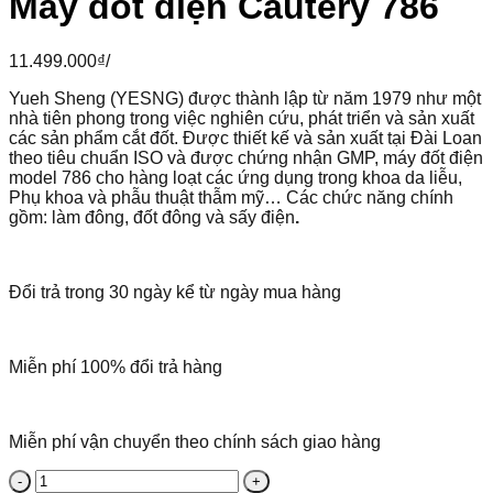
Máy đốt điện Cautery 786
11.499.000
₫
/
Yueh Sheng (YESNG) được thành lập từ năm 1979 như một
nhà tiên phong trong việc nghiên cứu, phát triển và sản xuất
các sản phẩm cắt đốt. Được thiết kế và sản xuất tại Đài Loan
theo tiêu chuẩn ISO và được chứng nhận GMP, máy đốt điện
model 786 cho hàng loạt các ứng dụng trong khoa da liễu,
Phụ khoa và phẫu thuật thẫm mỹ… Các chức năng chính
gồm: làm đông, đốt đông và sấy điện
.
Đổi trả trong 30 ngày kể từ ngày mua hàng
Miễn phí 100% đổi trả hàng
Miễn phí vận chuyển theo chính sách giao hàng