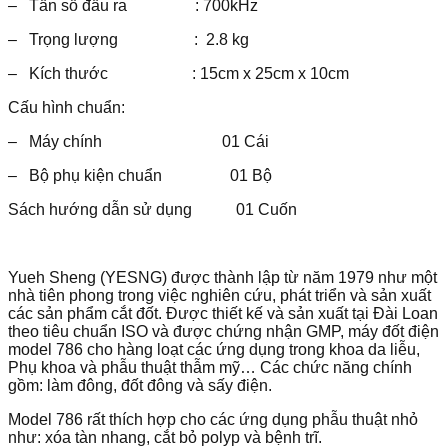
– Tần số đầu ra : 700kHz
– Trọng lượng : 2.8 kg
– Kích thước : 15cm x 25cm x 10cm
Cấu hình chuẩn:
– Máy chính 01 Cái
– Bộ phụ kiện chuẩn 01 Bộ
Sách hướng dẫn sử dụng 01 Cuốn
Yueh Sheng (YESNG) được thành lập từ năm 1979 như một
nhà tiên phong trong việc nghiên cứu, phát triển và sản xuất
các sản phẩm cắt đốt. Được thiết kế và sản xuất tại Đài Loan
theo tiêu chuẩn ISO và được chứng nhận GMP, máy đốt điện
model 786 cho hàng loạt các ứng dụng trong khoa da liễu,
Phụ khoa và phẫu thuật thẫm mỹ… Các chức năng chính
gồm: làm đông, đốt đông và sấy điện.
Model 786 rất thích hợp cho các ứng dụng phẫu thuật nhỏ
như: xóa tàn nhang, cắt bỏ polyp và bệnh trĩ.