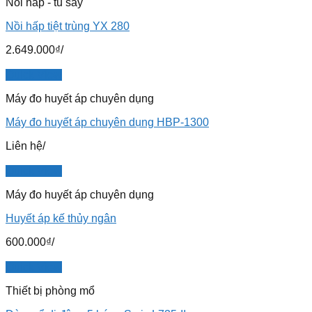
Nồi hấp - tủ sấy
Nồi hấp tiệt trùng YX 280
2.649.000
₫
/
Quick View
Máy đo huyết áp chuyên dụng
Máy đo huyết áp chuyên dụng HBP-1300
Liên hệ
/
Quick View
Máy đo huyết áp chuyên dụng
Huyết áp kế thủy ngân
600.000
₫
/
Quick View
Thiết bị phòng mổ