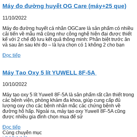
Máy đo đường huyết OG Care (máy+25 que)
11/10/2022
Máy đo đường huyết cá nhân OGCare là sản phẩm có nhiều
cải tiến về mẫu mã cũng như công nghệ hiện đại được thiết
kế với 2 chế độ lưu kết quả thông minh: Phân biệt trước ăn
và sau ăn sau khi đo – là lựa chọn có 1 không 2 cho bạn
Đọc tiếp
Máy Tạo Oxy 5 lít YUWELL 8F-5A
10/10/2022
Máy tạo oxy 5 lít Yuwell 8F-5A là sản phẩm rất cần thiết trong
các bệnh viện, phòng khám đa khoa, giúp cung cấp đủ
lượng oxy cho các bệnh nhân mắc các chứng bệnh về
đường hô hấp. Ngoài ra, máy tạo oxy Yuwell 8F-5A cũng
được nhiều gia đình chọn mua để sử
Đọc tiếp
Cùng chuyên mục