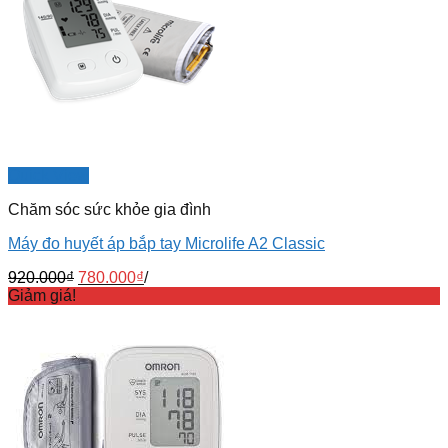
Quick View
Chăm sóc sức khỏe gia đình
Máy đo huyết áp bắp tay Microlife A2 Classic
920.000
₫
780.000
₫
/
Giảm giá!