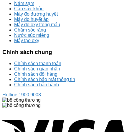
Nám sạm
Cân sức khỏe
Máy đo đường huyết
Máy đo huyết áp
Máy đo oxy trong máu
Chăm sóc răng
Nước súc miệng
Máy tạo oxy
Chính sách chung
Chính sách thanh toán
Chính sách giao nhận
Chính sách đổi hàng
Chính sách bảo mật thông tin
Chính sách bảo hành
Hotline:
1900 9008