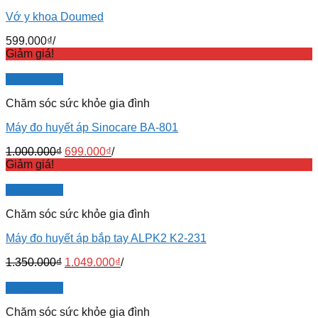
Vớ y khoa Doumed
599.000
₫
/
Giảm giá!
Quick View
Chăm sóc sức khỏe gia đình
Máy đo huyết áp Sinocare BA-801
1.000.000
₫
699.000
₫
/
Giảm giá!
Quick View
Chăm sóc sức khỏe gia đình
Máy đo huyết áp bắp tay ALPK2 K2-231
1.350.000
₫
1.049.000
₫
/
Quick View
Chăm sóc sức khỏe gia đình