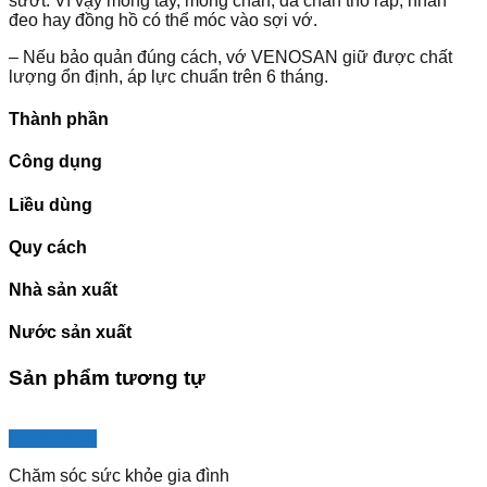
sướt. Vì vậy móng tay, móng chân, da chân thô ráp, nhẫn
đeo hay đồng hồ có thể móc vào sợi vớ.
– Nếu bảo quản đúng cách, vớ VENOSAN giữ được chất
lượng ổn định, áp lực chuẩn trên 6 tháng.
Thành phần
Công dụng
Liều dùng
Quy cách
Nhà sản xuất
Nước sản xuất
Sản phẩm tương tự
Quick View
Chăm sóc sức khỏe gia đình