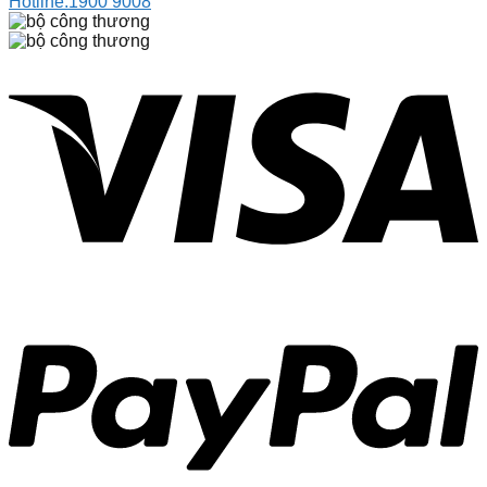
Hotline:
1900 9008