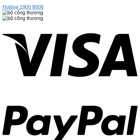
Hotline:
1900 9008