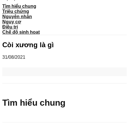
Tìm hiểu chung
Triệu chứng
Nguyên nhân
Nguy cơ
Điều trị
Chế độ sinh hoạt
Còi xương là gì
31/08/2021
Tìm hiểu chung