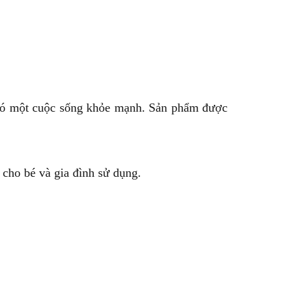
ể có một cuộc sống khỏe mạnh. Sản phẩm được
 cho bé và gia đình sử dụng.