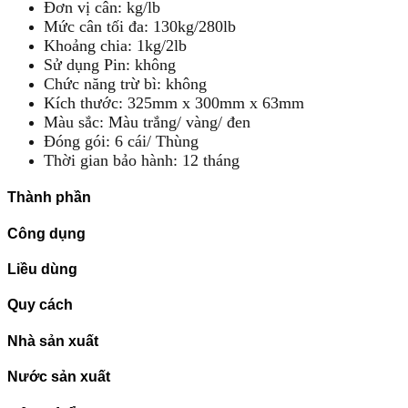
Đơn vị cân: kg/lb
Mức cân tối đa: 130kg/280lb
Khoảng chia: 1kg/2lb
Sử dụng Pin: không
Chức năng trừ bì: không
Kích thước: 325mm x 300mm x 63mm
Màu sắc: Màu trắng/ vàng/ đen
Đóng gói: 6 cái/ Thùng
Thời gian bảo hành: 12 tháng
Thành phần
Công dụng
Liều dùng
Quy cách
Nhà sản xuất
Nước sản xuất