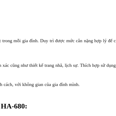
iết trong mỗi gia đình. Duy trì được mức cân nặng hợp lý đ
h xác cũng như thiết kế trang nhã, lịch sự. Thích hợp sử dụng
h cách, với không gian của gia đình mình.
a HA-680: