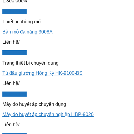
1.300.000
₫
/
Quick View
Thiết bị phòng mổ
Bàn mỗ đa năng 3008A
Liên hệ
/
Quick View
Trang thiết bị chuyên dụng
Tủ đầu giường Hồng Kỳ HK-9100-BS
Liên hệ
/
Quick View
Máy đo huyết áp chuyên dụng
Máy đo huyết áp chuyên nghiệp HBP-9020
Liên hệ
/