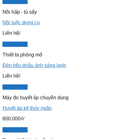
Quick View
Nồi hấp - tủ sấy
Nồi luộc dụng cụ
Liên hệ
/
Quick View
Thiết bị phòng mổ
Đèn tiểu phẫu ánh sáng lạnh
Liên hệ
/
Quick View
Máy đo huyết áp chuyên dụng
Huyết áp kế thủy ngân
600.000
₫
/
Quick View