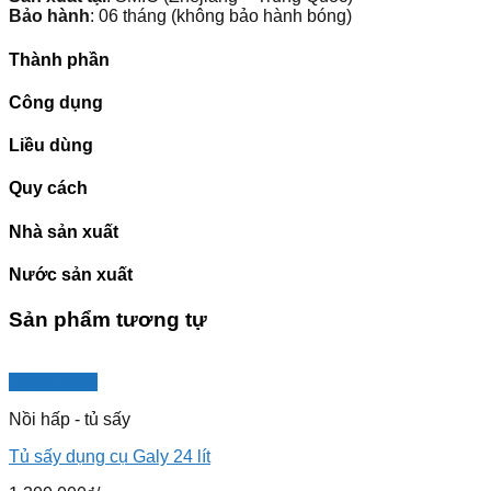
Bảo hành
: 06 tháng (không bảo hành bóng)
Thành phần
Công dụng
Liều dùng
Quy cách
Nhà sản xuất
Nước sản xuất
Sản phẩm tương tự
Quick View
Nồi hấp - tủ sấy
Tủ sấy dụng cụ Galy 24 lít