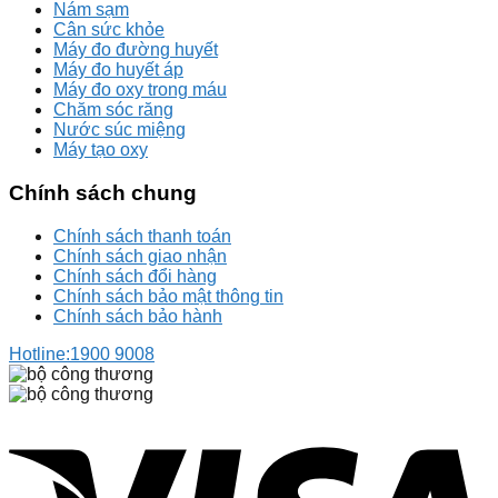
Nám sạm
Cân sức khỏe
Máy đo đường huyết
Máy đo huyết áp
Máy đo oxy trong máu
Chăm sóc răng
Nước súc miệng
Máy tạo oxy
Chính sách chung
Chính sách thanh toán
Chính sách giao nhận
Chính sách đổi hàng
Chính sách bảo mật thông tin
Chính sách bảo hành
Hotline:
1900 9008