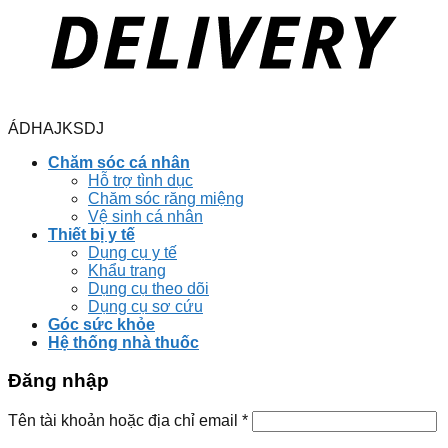
ÁDHAJKSDJ
Chăm sóc cá nhân
Hỗ trợ tình dục
Chăm sóc răng miệng
Vệ sinh cá nhân
Thiết bị y tế
Dụng cụ y tế
Khẩu trang
Dụng cụ theo dõi
Dụng cụ sơ cứu
Góc sức khỏe
Hệ thống nhà thuốc
Đăng nhập
Tên tài khoản hoặc địa chỉ email
*