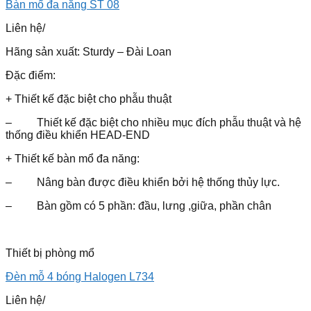
Bàn mổ đa năng ST 08
Liên hệ
/
Hãng sản xuất: Sturdy – Đài Loan
Đặc điểm:
+ Thiết kế đặc biệt cho phẫu thuật
– Thiết kế đặc biệt cho nhiều mục đích phẫu thuật và hệ
thống điều khiển HEAD-END
+ Thiết kế bàn mổ đa năng:
– Nâng bàn được điều khiển bởi hệ thống thủy lực.
– Bàn gồm có 5 phần: đầu, lưng ,giữa, phần chân
Thiết bị phòng mổ
Đèn mỗ 4 bóng Halogen L734
Liên hệ
/