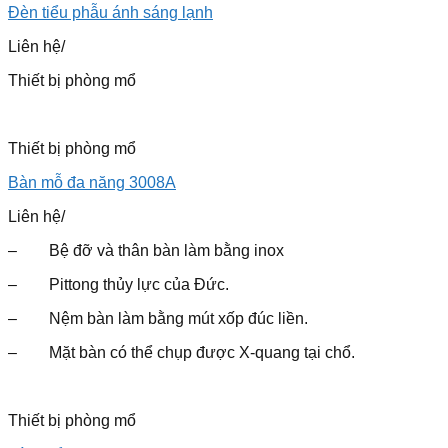
Đèn tiểu phẫu ánh sáng lạnh
Liên hệ
/
Thiết bị phòng mổ
Thiết bị phòng mổ
Bàn mỗ đa năng 3008A
Liên hệ
/
– Bệ đỡ và thân bàn làm bằng inox
– Pittong thủy lực của Đức.
– Nệm bàn làm bằng mút xốp đúc liền.
– Mặt bàn có thể chụp được X-quang tại chổ.
Thiết bị phòng mổ