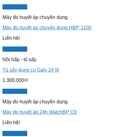
Quick View
Máy đo huyết áp chuyên dụng
Máy đo huyết áp chuyên dụng HBP-1100
Liên hệ
/
Quick View
Nồi hấp - tủ sấy
Tủ sấy dụng cụ Galy 24 lít
1.300.000
₫
/
Quick View
Máy đo huyết áp chuyên dụng
Máy đo huyết áp 24h WatchBP O3
Liên hệ
/
Quick View