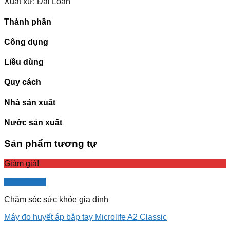
Xuất xứ: Đài Loan
Thành phần
Công dụng
Liều dùng
Quy cách
Nhà sản xuất
Nước sản xuất
Sản phẩm tương tự
Giảm giá!
Quick View
Chăm sóc sức khỏe gia đình
Máy đo huyết áp bắp tay Microlife A2 Classic