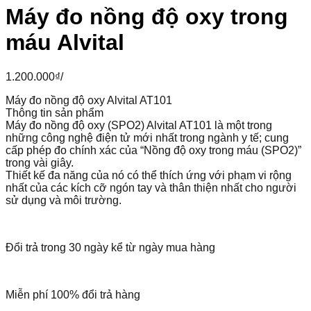
Máy đo nồng độ oxy trong
máu Alvital
1.200.000
₫
/
Máy đo nồng độ oxy Alvital AT101
Thông tin sản phẩm
Máy đo nồng độ oxy (SPO2) Alvital AT101 là một trong
những công nghệ điện tử mới nhất trong ngành y tế; cung
cấp phép đo chính xác của “Nồng độ oxy trong máu (SPO2)”
trong vài giây.
Thiết kế đa năng của nó có thể thích ứng với phạm vi rộng
nhất của các kích cỡ ngón tay và thân thiện nhất cho người
sử dụng và môi trường.
Đổi trả trong 30 ngày kể từ ngày mua hàng
Miễn phí 100% đổi trả hàng