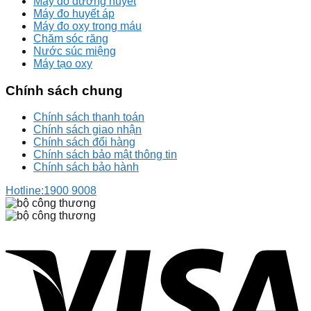
Máy đo đường huyết
Máy đo huyết áp
Máy đo oxy trong máu
Chăm sóc răng
Nước súc miệng
Máy tạo oxy
Chính sách chung
Chính sách thanh toán
Chính sách giao nhận
Chính sách đổi hàng
Chính sách bảo mật thông tin
Chính sách bảo hành
Hotline:
1900 9008