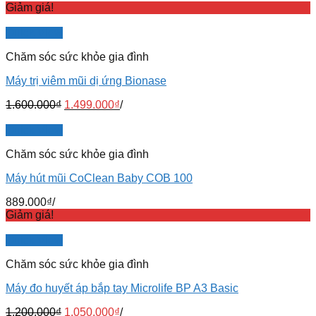
Giảm giá!
Quick View
Chăm sóc sức khỏe gia đình
Máy trị viêm mũi dị ứng Bionase
1.600.000
₫
1.499.000
₫
/
Quick View
Chăm sóc sức khỏe gia đình
Máy hút mũi CoClean Baby COB 100
889.000
₫
/
Giảm giá!
Quick View
Chăm sóc sức khỏe gia đình
Máy đo huyết áp bắp tay Microlife BP A3 Basic
1.200.000
₫
1.050.000
₫
/