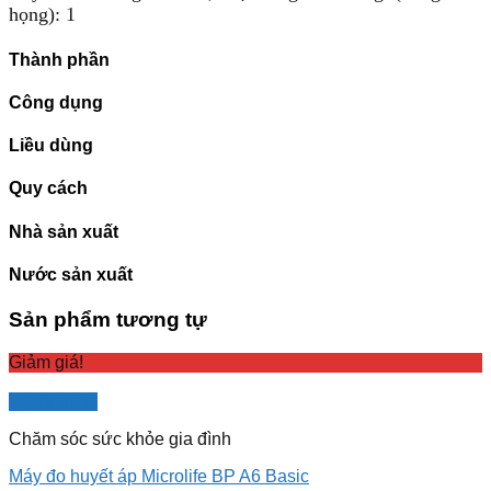
họng): 1
Thành phần
Công dụng
Liều dùng
Quy cách
Nhà sản xuất
Nước sản xuất
Sản phẩm tương tự
Giảm giá!
Quick View
Chăm sóc sức khỏe gia đình
Máy đo huyết áp Microlife BP A6 Basic