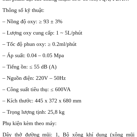
Thông số kỹ thuật:
– Nồng độ oxy: ≥ 93 ± 3%
– Lượng oxy cung cấp: 1 ~ 5L/phút
– Tốc độ phun oxy: ≥ 0.2ml/phút
– Áp suất: 0.04 – 0.05 Mpa
– Tiếng ồn: ≤ 55 dB (A)
– Nguồn điện: 220V – 50Hz
– Công suất tiêu thụ: ≤ 600VA
– Kích thước: 445 x 372 x 680 mm
– Trọng lượng tịnh: 25,8 kg
Phụ kiện kèm theo máy:
Dây thở đường mũi: 1, Bộ xông khí dung (xông mũi