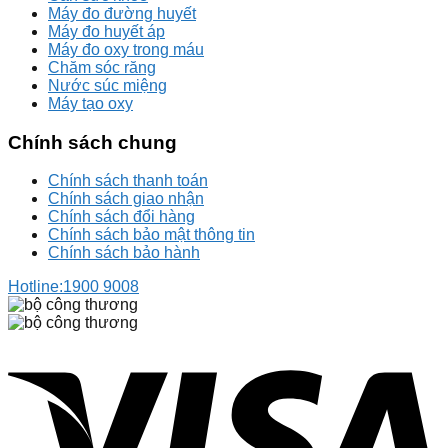
Máy đo đường huyết
Máy đo huyết áp
Máy đo oxy trong máu
Chăm sóc răng
Nước súc miệng
Máy tạo oxy
Chính sách chung
Chính sách thanh toán
Chính sách giao nhận
Chính sách đổi hàng
Chính sách bảo mật thông tin
Chính sách bảo hành
Hotline:
1900 9008