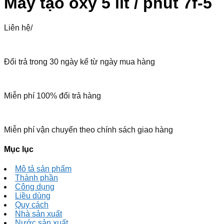
Máy tạo oxy 5 lít / phút 7f-5
Liên hệ
/
Đổi trả trong 30 ngày kể từ ngày mua hàng
Miễn phí 100% đổi trả hàng
Miễn phí vận chuyển theo chính sách giao hàng
Mục lục
Mô tả sản phẩm
Thành phần
Công dụng
Liều dùng
Quy cách
Nhà sản xuất
Nước sản xuất