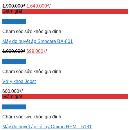
1.900.000
₫
1.649.000
₫
/
Giảm giá!
Quick View
Chăm sóc sức khỏe gia đình
Máy đo huyết áp Sinocare BA-801
1.000.000
₫
699.000
₫
/
Quick View
Chăm sóc sức khỏe gia đình
Vớ y khoa Jobst
600.000
₫
/
Giảm giá!
Quick View
Chăm sóc sức khỏe gia đình
Máy đo huyết áp cổ tay Omron HEM – 6181