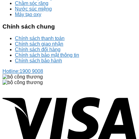
Chăm sóc răng
Nước súc miệng
Máy tạo oxy
Chính sách chung
Chính sách thanh toán
Chính sách giao nhận
Chính sách đổi hàng
Chính sách bảo mật thông tin
Chính sách bảo hành
Hotline:
1900 9008