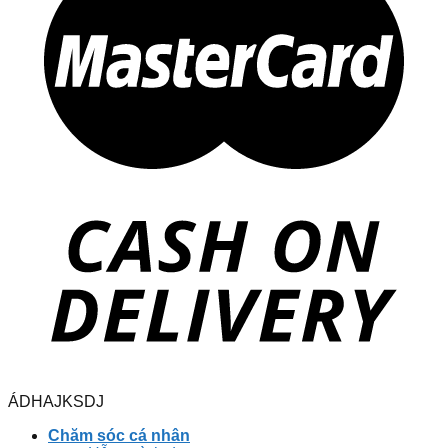
ÁDHAJKSDJ
Chăm sóc cá nhân