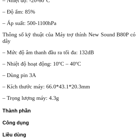
– Nhiệt độ: -20-60°C
– Độ ẩm: 85%
– Áp suất: 500-1100hPa
Thông số kỹ thuật của Máy trợ thính New Sound B80P có
dây
– Mức độ âm thanh đầu ra tối đa: 132dB
– Nhiệt độ hoạt động: 10ºC – 40ºC
– Dùng pin 3A
– Kích thước máy: 66.0*43.1*20.3mm
– Trọng lượng máy: 4.3g
Thành phần
Công dụng
Liều dùng