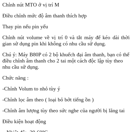
Chỉnh nút MTO ở vị trí M
Điều chỉnh mức độ âm thanh thích hợp
Thay pin nếu pin yếu
Chỉnh nút volume về vị trí 0 và tắt máy để kéo dài thời
gian sử dụng pin khi không có nhu cầu sử dụng.
Chú ý: Máy B80P có 2 bộ khuếch đại âm thanh, bạn có thể
điều chỉnh âm thanh cho 2 tai một cách độc lập tùy theo
nhu cầu sử dụng.
Chức năng :
-Chỉnh Volum to nhỏ tùy ý
-Chỉnh lọc âm theo ( loại bỏ bớt tiếng ồn )
-Chỉnh âm lượng tùy theo sức nghe của người bị lãng tai
Điều kiện hoạt động