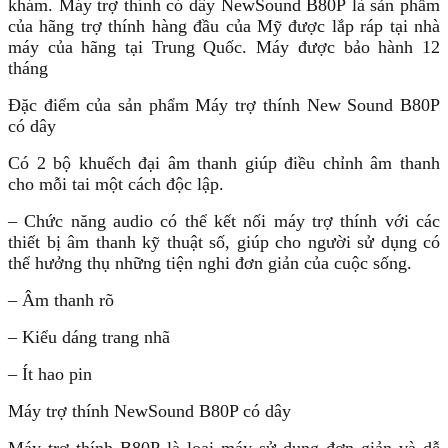
khám. Máy trợ thính có dây NewSound B80P là sản phẩm
của hãng trợ thính hàng đầu của Mỹ được lắp ráp tại nhà
máy của hãng tại Trung Quốc. Máy được bảo hành 12
tháng
Đặc điểm của sản phẩm Máy trợ thính New Sound B80P
có dây
Có 2 bộ khuếch đại âm thanh giúp điều chỉnh âm thanh
cho mỗi tai một cách độc lập.
– Chức năng audio có thể kết nối máy trợ thính với các
thiết bị âm thanh kỹ thuật số, giúp cho người sử dụng có
thể hưởng thụ những tiện nghi đơn giản của cuộc sống.
– Âm thanh rõ
– Kiểu dáng trang nhã
– Ít hao pin
Máy trợ thính NewSound B80P có dây