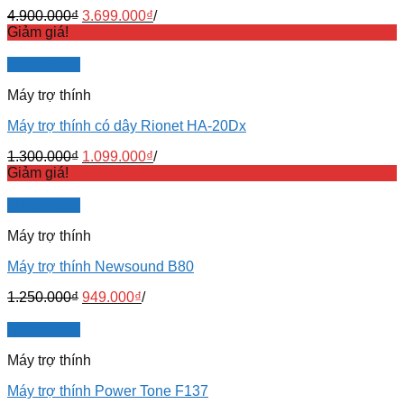
4.900.000
₫
3.699.000
₫
/
Giảm giá!
Quick View
Máy trợ thính
Máy trợ thính có dây Rionet HA-20Dx
1.300.000
₫
1.099.000
₫
/
Giảm giá!
Quick View
Máy trợ thính
Máy trợ thính Newsound B80
1.250.000
₫
949.000
₫
/
Quick View
Máy trợ thính
Máy trợ thính Power Tone F137