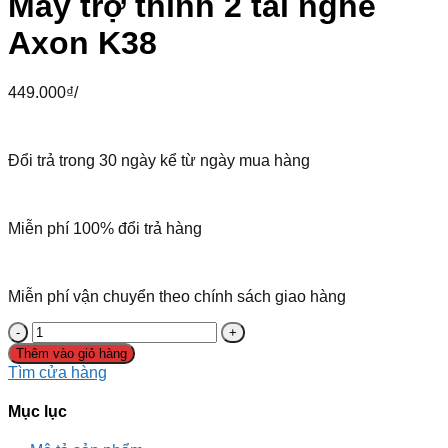
Máy trợ thính 2 tai nghe
Axon K38
449.000
₫
/
Đổi trả trong 30 ngày kể từ ngày mua hàng
Miễn phí 100% đổi trả hàng
Miễn phí vận chuyển theo chính sách giao hàng
Thêm vào giỏ hàng
Tìm cửa hàng
Mục lục