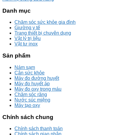
Danh mục
Chăm sóc sức khỏe gia đình
Giường y tế
Trang thiết bị chuyên dụng
Vật lý trị liệu
Vật tư inox
Sản phẩm
Nám sạm
Cân sức khỏe
Máy đo đường huyết
Máy đo huyết áp
Máy đo oxy trong máu
Chăm sóc răng
Nước súc miệng
Máy tạo oxy
Chính sách chung
Chính sách thanh toán
Chính sách giao nhận