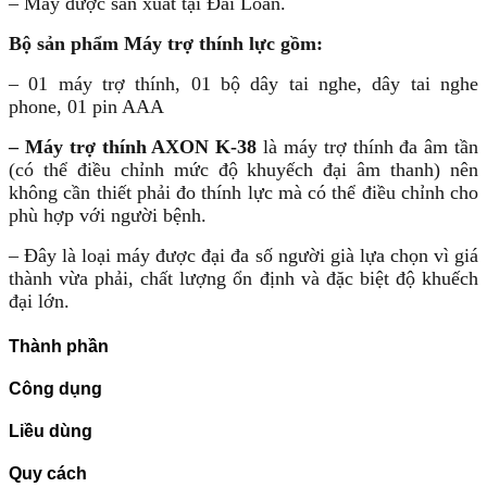
– Máy được sản xuất tại Đài Loan.
Bộ sản phẩm Máy trợ thính lực gồm:
– 01 máy trợ thính, 01 bộ dây tai nghe, dây tai nghe
phone, 01 pin AAA
–
Máy trợ thính AXON K-38
là máy trợ thính đa âm tần
(có thể điều chỉnh mức độ khuyếch đại âm thanh) nên
không cần thiết phải đo thính lực mà có thể điều chỉnh cho
phù hợp với người bệnh.
– Đây là loại máy được đại đa số người già lựa chọn vì giá
thành vừa phải, chất lượng ổn định và đặc biệt độ khuếch
đại lớn.
Thành phần
Công dụng
Liều dùng
Quy cách