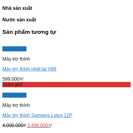
Nhà sản xuất
Nước sản xuất
Sản phẩm tương tự
Quick View
Máy trợ thính
Máy trợ thính nhét tai V86
599.000
₫
/
Giảm giá!
Quick View
Máy trợ thính
Máy trợ thính Siemens Lotus 12P
4.000.000
₫
3.499.000
₫
/