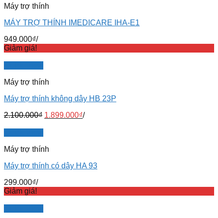
Máy trợ thính
MÁY TRỢ THÍNH IMEDICARE IHA-E1
949.000
₫
/
Giảm giá!
Quick View
Máy trợ thính
Máy trợ thính không dây HB 23P
2.100.000
₫
1.899.000
₫
/
Quick View
Máy trợ thính
Máy trợ thính có dây HA 93
299.000
₫
/
Giảm giá!
Quick View