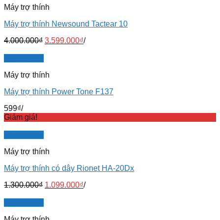
Máy trợ thính
Máy trợ thính Newsound Tactear 10
4.000.000
₫
3.599.000
₫
/
Quick View
Máy trợ thính
Máy trợ thính Power Tone F137
599
₫
/
Giảm giá!
Quick View
Máy trợ thính
Máy trợ thính có dây Rionet HA-20Dx
1.300.000
₫
1.099.000
₫
/
Quick View
Máy trợ thính