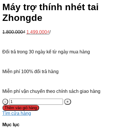
Máy trợ thính nhét tai
Zhongde
1.800.000
₫
1.499.000
₫
/
Đổi trả trong 30 ngày kể từ ngày mua hàng
Miễn phí 100% đổi trả hàng
Miễn phí vận chuyển theo chính sách giao hàng
Thêm vào giỏ hàng
Tìm cửa hàng
Mục lục