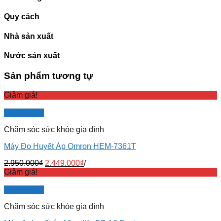
Quy cách
Nhà sản xuất
Nước sản xuất
Sản phẩm tương tự
Giảm giá!
Quick View
Chăm sóc sức khỏe gia đình
Máy Đo Huyết Áp Omron HEM-7361T
2.950.000
₫
2.449.000
₫
/
Giảm giá!
Quick View
Chăm sóc sức khỏe gia đình