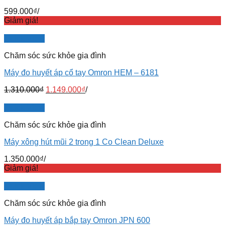
599.000
₫
/
Giảm giá!
Quick View
Chăm sóc sức khỏe gia đình
Máy đo huyết áp cổ tay Omron HEM – 6181
1.310.000
₫
1.149.000
₫
/
Quick View
Chăm sóc sức khỏe gia đình
Máy xông hút mũi 2 trong 1 Co Clean Deluxe
1.350.000
₫
/
Giảm giá!
Quick View
Chăm sóc sức khỏe gia đình
Máy đo huyết áp bắp tay Omron JPN 600