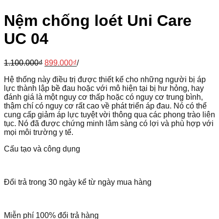
Nệm chống loét Uni Care
UC 04
1.100.000
₫
899.000
₫
/
Hệ thống này điều trị được thiết kế cho những người bị áp
lực thành lập bề đau hoặc với mô hiện tại bị hư hỏng, hay
đánh giá là một nguy cơ thấp hoặc có nguy cơ trung bình,
thậm chí có nguy cơ rất cao về phát triển áp đau. Nó có thể
cung cấp giảm áp lực tuyệt vời thông qua các phong trào liên
tục. Nó đã được chứng minh lâm sàng có lợi và phù hợp với
mọi môi trường y tế.
Cấu tạo và công dụng
Đổi trả trong 30 ngày kể từ ngày mua hàng
Miễn phí 100% đổi trả hàng