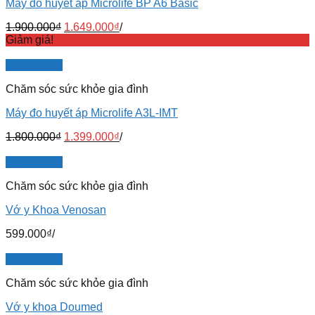
Máy đo huyết áp Microlife BP A6 Basic
1.900.000
₫
1.649.000
₫
/
Giảm giá!
Quick View
Chăm sóc sức khỏe gia đình
Máy đo huyết áp Microlife A3L-IMT
1.800.000
₫
1.399.000
₫
/
Quick View
Chăm sóc sức khỏe gia đình
Vớ y Khoa Venosan
599.000
₫
/
Quick View
Chăm sóc sức khỏe gia đình
Vớ y khoa Doumed