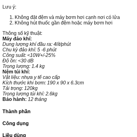
Lưu ý:
Không đặt đệm và máy bơm hơi cạnh nơi có lửa
Không hút thuốc gần đệm hoặc máy bơm hơi
​Thông số kỹ thuật:
Máy đảo khí:
Dung lượng khí đầu ra: 4lít/phút
Chu kỳ đảo khí: 5 -6 phút
Công suất: <10W+/-25%
Độ ồn: <30 dB
Trọng lượng: 1.4 kg
Nệm túi khí:
Vật liệu: nhựa y tế cao cấp
Kích thước khi bơm: 190 x 90 x 6.3cm
Tải trọng: 120kg
Trọng lượng túi khí: 2.6kg
Bảo hành:
12 tháng
Thành phần
Công dụng
Liều dùng