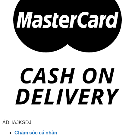
ÁDHAJKSDJ
Chăm sóc cá nhân