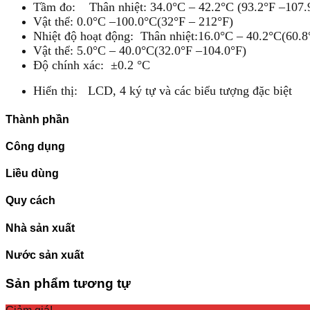
Tầm đo: Thân nhiệt: 34.0°C – 42.2°C (93.2°F –107.
Vật thể: 0.0°C –100.0°C(32°F – 212°F)
Nhiệt độ hoạt động: Thân nhiệt:16.0°C – 40.2°C(60.8
Vật thể: 5.0°C – 40.0°C(32.0°F –104.0°F)
Độ chính xác: ±0.2 °C
Hiển thị: LCD, 4 ký tự và các biểu tượng đặc biệt
Thành phần
Công dụng
Liều dùng
Quy cách
Nhà sản xuất
Nước sản xuất
Sản phẩm tương tự