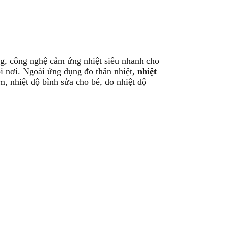
ọng, công nghệ cảm ứng nhiệt siêu nhanh cho
i nơi. Ngoài ứng dụng đo thân nhiệt,
nhiệt
m, nhiệt độ bình sửa cho bé, đo nhiệt độ