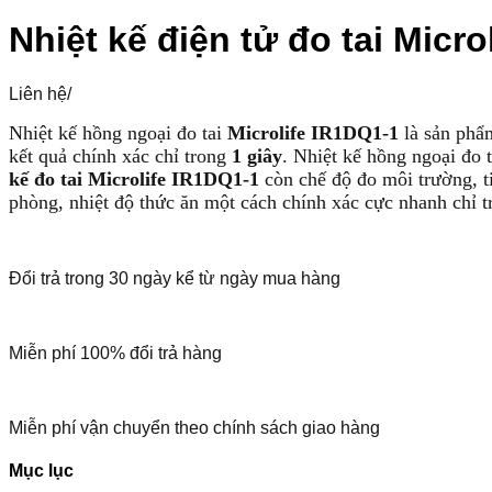
Nhiệt kế điện tử đo tai Micro
Liên hệ
/
Nhiệt kế hồng ngoại đo tai
Microlife IR1DQ1-1
là sản phẩm
kết quả chính xác chỉ trong
1 giây
. Nhiệt kế hồng ngoại đo 
kế đo tai Microlife IR1DQ1-1
còn chế độ đo môi trường, ti
phòng, nhiệt độ thức ăn một cách chính xác cực nhanh chỉ 
Đổi trả trong 30 ngày kể từ ngày mua hàng
Miễn phí 100% đổi trả hàng
Miễn phí vận chuyển theo chính sách giao hàng
Mục lục