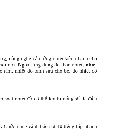
rọng, công nghệ cảm ứng nhiệt siêu nhanh cho
mọi nơi. Ngoài ứng dụng đo thân nhiệt,
nhiệt
c tắm, nhiệt độ bình sửa cho bé, đo nhiệt độ
m soát nhiệt độ cơ thể khi bị nóng sốt là điều
 Chức năng cảnh báo sốt 10 tiếng bíp nhanh