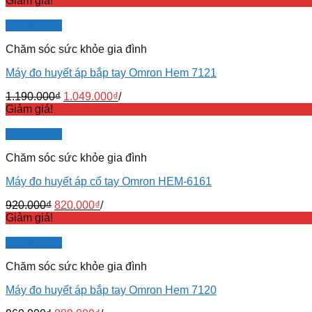
Giảm giá!
Quick View
Chăm sóc sức khỏe gia đình
Máy đo huyết áp bắp tay Omron Hem 7121
1.190.000
₫
1.049.000
₫
/
Giảm giá!
Quick View
Chăm sóc sức khỏe gia đình
Máy đo huyết áp cổ tay Omron HEM-6161
920.000
₫
820.000
₫
/
Giảm giá!
Quick View
Chăm sóc sức khỏe gia đình
Máy đo huyết áp bắp tay Omron Hem 7120