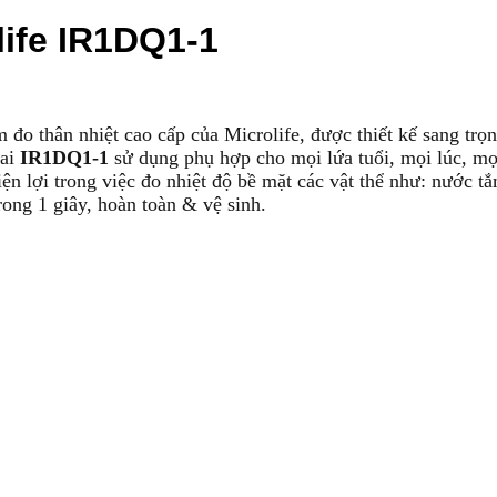
life IR1DQ1-1
 đo thân nhiệt cao cấp của Microlife, được thiết kế sang tr
tai
IR1DQ1-1
sử dụng phụ hợp cho mọi lứa tuổi, mọi lúc, mọ
ện lợi trong việc đo nhiệt độ bề mặt các vật thể như: nước tắ
trong 1 giây, hoàn toàn & vệ sinh.