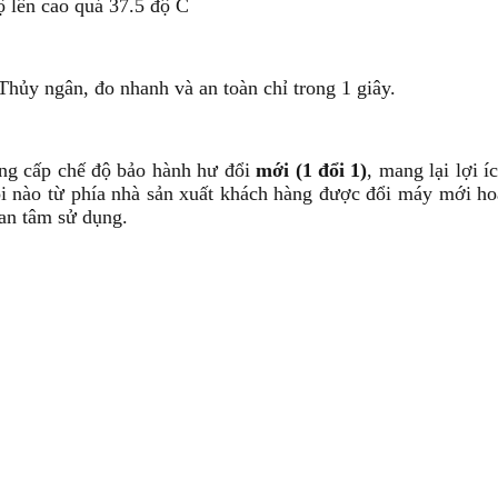
ộ lên cao quá 37.5 độ C
 Thủy ngân, đo nhanh và an toàn chỉ trong 1 giây.
ung cấp chế độ bảo hành hư đổi
mới (1 đổi 1)
, mang lại lợi 
ỗi nào từ phía nhà sản xuất khách hàng được đổi máy mới h
an tâm sử dụng.