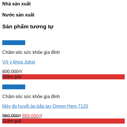
Nhà sản xuất
Nước sản xuất
Sản phẩm tương tự
Quick View
Chăm sóc sức khỏe gia đình
Vớ y khoa Jobst
600.000
₫
/
Giảm giá!
Quick View
Chăm sóc sức khỏe gia đình
Máy đo huyết áp bắp tay Omron Hem 7120
960.000
₫
889.000
₫
/
Giảm giá!