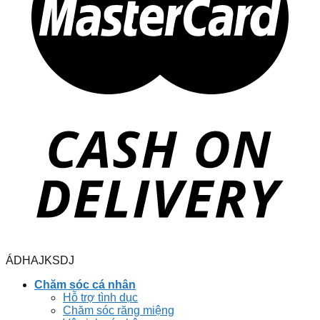
ÁDHAJKSDJ
Chăm sóc cá nhân
Hỗ trợ tình dục
Chăm sóc răng miệng