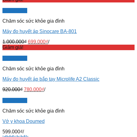
Quick View
Chăm sóc sức khỏe gia đình
Máy đo huyết áp Sinocare BA-801
1.000.000
₫
699.000
₫
/
Giảm giá!
Quick View
Chăm sóc sức khỏe gia đình
Máy đo huyết áp bắp tay Microlife A2 Classic
920.000
₫
780.000
₫
/
Quick View
Chăm sóc sức khỏe gia đình
Vớ y khoa Doumed
599.000
₫
/