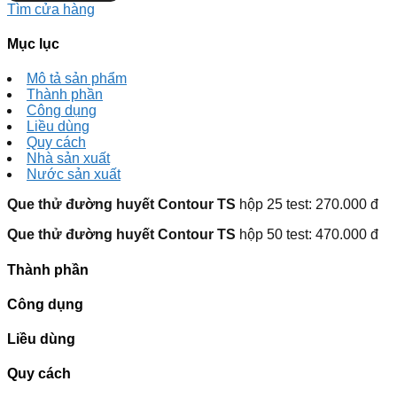
Tìm cửa hàng
Mục lục
Mô tả sản phẩm
Thành phần
Công dụng
Liều dùng
Quy cách
Nhà sản xuất
Nước sản xuất
Que thử đường huyết Contour TS
hộp 25 test: 270.000 đ
Que thử đường huyết Contour TS
hộp 50 test: 470.000 đ
Thành phần
Công dụng
Liều dùng
Quy cách