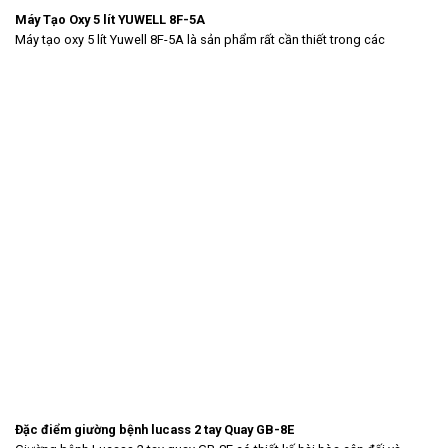
Máy Tạo Oxy 5 lít YUWELL 8F-5A
Máy tạo oxy 5 lít Yuwell 8F-5A là sản phẩm rất cần thiết trong các
Đặc điểm giường bệnh lucass 2 tay Quay GB-8E