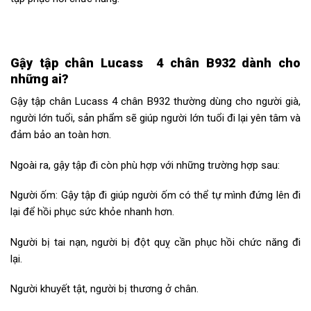
Gậy tập chân Lucass
4 chân B932 dành cho
những ai?
Gậy tập chân Lucass 4 chân B932 thường dùng cho người già,
người lớn tuổi, sản phẩm sẽ giúp người lớn tuổi đi lại yên tâm và
đảm bảo an toàn hơn.
Ngoài ra, gậy tập đi còn phù hợp với những trường hợp sau:
Người ốm: Gậy tập đi giúp người ốm có thể tự mình đứng lên đi
lại để hồi phục sức khỏe nhanh hơn.
Người bị tai nạn, người bị đột quỵ cần phục hồi chức năng đi
lại.
Người khuyết tật, người bị thương ở chân.