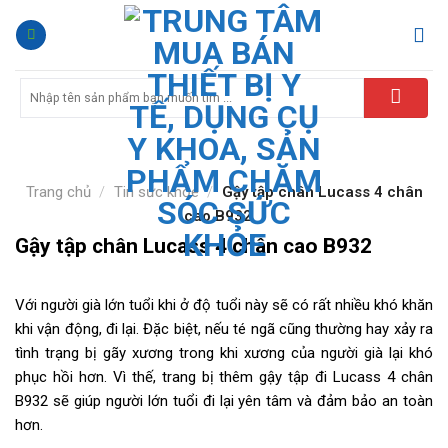
Trang chủ
/
Tin sức khỏe
/
Gậy tập chân Lucass 4 chân
cao B932
Gậy tập chân Lucass 4 chân cao B932
Với người già lớn tuổi khi ở độ tuổi này sẽ có rất nhiều khó khăn
khi vận động, đi lại. Đặc biệt, nếu té ngã cũng thường hay xảy ra
tình trạng bị gãy xương trong khi xương của người già lại khó
phục hồi hơn. Vì thế, trang bị thêm gậy tập đi Lucass 4 chân
B932 sẽ giúp người lớn tuổi đi lại yên tâm và đảm bảo an toàn
hơn.