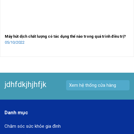
Máy hút dịch chất lượng có tác dụng thế nào trong quá trình điều trị?
05/10/2022
jdhfdkjhjhfjk
Xem hệ thống cửa hàng
Danh mục
Chăm sóc sức khỏe gia đình