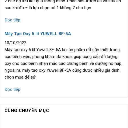
2 chế độ lưu kết quả thông minh: Phân biệt trước ăn và sau ăn
sau khi đo – là lựa chọn có 1 không 2 cho bạn
Đọc tiếp
Máy Tạo Oxy 5 lít YUWELL 8F-5A
10/10/2022
Máy tạo oxy 5 lít Yuwell 8F-5A là sản phẩm rất cần thiết trong
các bệnh viện, phòng khám đa khoa, giúp cung cấp đủ lượng
oxy cho các bệnh nhân mắc các chứng bệnh về đường hô hấp.
Ngoài ra, máy tạo oxy Yuwell 8F-5A cũng được nhiều gia đình
chọn mua để sử
Đọc tiếp
CÙNG CHUYÊN MỤC