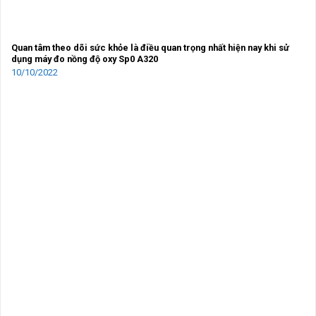
Quan tâm theo dõi sức khỏe là điều quan trọng nhất hiện nay khi sử
dụng máy đo nồng độ oxy Sp0 A320
10/10/2022