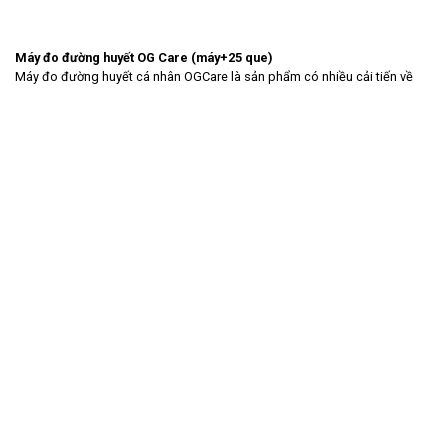
Máy đo đường huyết OG Care (máy+25 que)
Máy đo đường huyết cá nhân OGCare là sản phẩm có nhiều cải tiến về