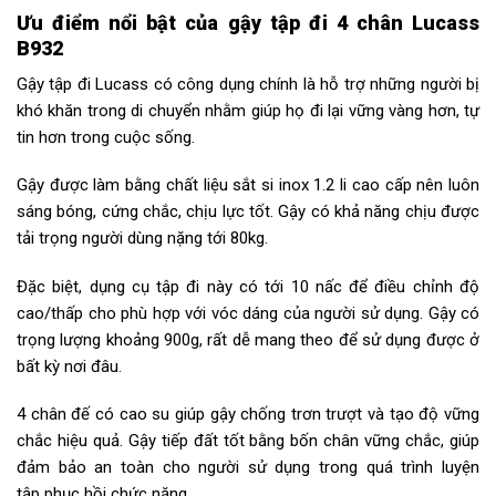
Ưu điểm nổi bật của gậy tập đi 4 chân Lucass
B932
Gậy tập đi Lucass có công dụng chính là hỗ trợ những người bị
khó khăn trong di chuyển nhằm giúp họ đi lại vững vàng hơn, tự
tin hơn trong cuộc sống.
Gậy được làm bằng chất liệu sắt si inox 1.2 li cao cấp nên luôn
sáng bóng, cứng chắc, chịu lực tốt. Gậy có khả năng chịu được
tải trọng người dùng nặng tới 80kg.
Đặc biệt, dụng cụ tập đi này có tới 10 nấc để điều chỉnh độ
cao/thấp cho phù hợp với vóc dáng của người sử dụng. Gậy có
trọng lượng khoảng 900g, rất dễ mang theo để sử dụng được ở
bất kỳ nơi đâu.
4 chân đế có cao su giúp gậy chống trơn trượt và tạo độ vững
chắc hiệu quả. Gậy tiếp đất tốt bằng bốn chân vững chắc, giúp
đảm bảo an toàn cho người sử dụng trong quá trình luyện
tập phục hồi chức năng.