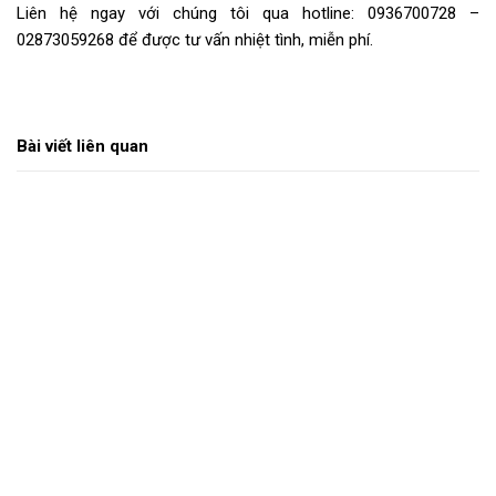
Liên hệ ngay với chúng tôi qua hotline: 0936700728 –
02873059268 để được tư vấn nhiệt tình, miễn phí.
Bài viết liên quan