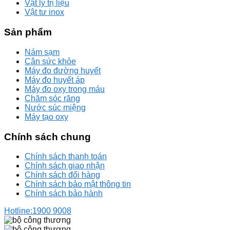
Vật lý trị liệu
Vật tư inox
Sản phẩm
Nám sạm
Cân sức khỏe
Máy đo đường huyết
Máy đo huyết áp
Máy đo oxy trong máu
Chăm sóc răng
Nước súc miệng
Máy tạo oxy
Chính sách chung
Chính sách thanh toán
Chính sách giao nhận
Chính sách đổi hàng
Chính sách bảo mật thông tin
Chính sách bảo hành
Hotline:
1900 9008