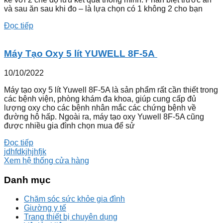
và sau ăn sau khi đo – là lựa chọn có 1 không 2 cho bạn
Đọc tiếp
Máy Tạo Oxy 5 lít YUWELL 8F-5A
10/10/2022
Máy tạo oxy 5 lít Yuwell 8F-5A là sản phẩm rất cần thiết trong
các bệnh viện, phòng khám đa khoa, giúp cung cấp đủ
lượng oxy cho các bệnh nhân mắc các chứng bệnh về
đường hô hấp. Ngoài ra, máy tạo oxy Yuwell 8F-5A cũng
được nhiều gia đình chọn mua để sử
Đọc tiếp
jdhfdkjhjhfjk
Xem hệ thống cửa hàng
Danh mục
Chăm sóc sức khỏe gia đình
Giường y tế
Trang thiết bị chuyên dụng