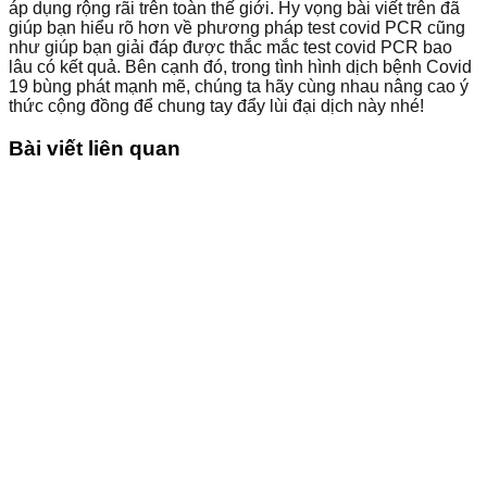
áp dụng rộng rãi trên toàn thế giới. Hy vọng bài viết trên đã
giúp bạn hiểu rõ hơn về phương pháp test covid PCR cũng
như giúp bạn giải đáp được thắc mắc test covid PCR bao
lâu có kết quả. Bên cạnh đó, trong tình hình dịch bệnh Covid
19 bùng phát mạnh mẽ, chúng ta hãy cùng nhau nâng cao ý
thức cộng đồng để chung tay đẩy lùi đại dịch này nhé!
Bài viết liên quan