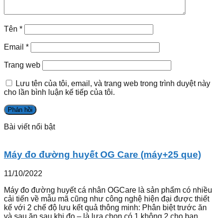
Tên
*
Email
*
Trang web
Lưu tên của tôi, email, và trang web trong trình duyệt này
cho lần bình luận kế tiếp của tôi.
Bài viết nổi bật
Máy đo đường huyết OG Care (máy+25 que)
11/10/2022
Máy đo đường huyết cá nhân OGCare là sản phẩm có nhiều
cải tiến về mẫu mã cũng như công nghệ hiện đại được thiết
kế với 2 chế độ lưu kết quả thông minh: Phân biệt trước ăn
và sau ăn sau khi đo – là lựa chọn có 1 không 2 cho bạn