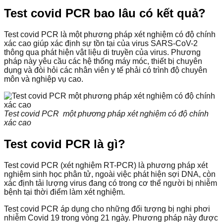
Test covid PCR bao lâu có kết quả?
Test covid PCR là một phương pháp xét nghiệm có độ chính
xác cao giúp xác định sự tồn tại của virus SARS-CoV-2
thông qua phát hiện vật liệu di truyền của virus. Phương
pháp này yêu cầu các hệ thống máy móc, thiết bị chuyên
dụng và đòi hỏi các nhân viên y tế phải có trình độ chuyên
môn và nghiệp vụ cao.
Test covid PCR một phương pháp xét nghiệm có độ chính
xác cao
Test covid PCR là gì?
Test covid PCR (xét nghiệm RT-PCR) là phương pháp xét
nghiệm sinh học phân tử, ngoài việc phát hiện sợi DNA, còn
xác định tải lượng virus đang có trong cơ thể người bị nhiễm
bệnh tại thời điểm làm xét nghiệm.
Test covid PCR áp dụng cho những đối tượng bị nghi phơi
nhiễm Covid 19 trong vòng 21 ngày. Phương pháp này được