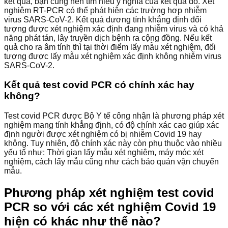
kết quả, bạn cũng nên tìm hiểu ý nghĩa của kết quả đó. Xét
nghiệm RT-PCR có thể phát hiện các trường hợp nhiễm
virus SARS-CoV-2. Kết quả dương tính khẳng định đối
tượng được xét nghiệm xác định đang nhiễm virus và có khả
năng phát tán, lây truyền dịch bệnh ra cộng đồng. Nếu kết
quả cho ra âm tính thì tại thời điểm lấy mẫu xét nghiệm, đối
tượng được lấy mẫu xét nghiệm xác định không nhiễm virus
SARS-CoV-2.
Kết quả test covid PCR có chính xác hay
không?
Test covid PCR được Bộ Y tế công nhận là phương pháp xét
nghiệm mang tính khẳng định, có độ chính xác cao giúp xác
định người được xét nghiệm có bị nhiễm Covid 19 hay
không. Tuy nhiên, độ chính xác này còn phụ thuộc vào nhiều
yếu tố như: Thời gian lấy mẫu xét nghiệm, máy móc xét
nghiệm, cách lấy mẫu cũng như cách bảo quản vận chuyển
mẫu.
Phương pháp xét nghiệm test covid
PCR so với các xét nghiệm Covid 19
hiện có khác như thế nào?