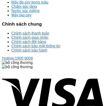
Máy đo oxy trong máu
Chăm sóc răng
Nước súc miệng
Máy tạo oxy
Chính sách chung
Chính sách thanh toán
Chính sách giao nhận
Chính sách đổi hàng
Chính sách bảo mật thông tin
Chính sách bảo hành
Hotline:
1900 9008