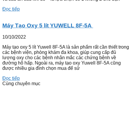
Đọc tiếp
Máy Tạo Oxy 5 lít YUWELL 8F-5A
10/10/2022
Máy tạo oxy 5 lít Yuwell 8F-5A là sản phẩm rất cần thiết trong
các bệnh viện, phòng khám đa khoa, giúp cung cấp đủ
lượng oxy cho các bệnh nhân mắc các chứng bệnh về
đường hô hấp. Ngoài ra, máy tạo oxy Yuwell 8F-5A cũng
được nhiều gia đình chọn mua để sử
Đọc tiếp
Cùng chuyên mục