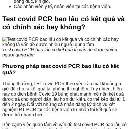
đông đúc, kín gió.
Các nhân viên y tế, nhân viên tại các bệnh viện.
Test covid PCR bao lâu có kết quả và
có chính xác hay không?
Test covid PCR bao lâu có kết quả là vấn đề được nhiều
người quna tâm
Phương pháp test covid PCR bao lâu có kết
quả?
Thông thường, test covid PCR theo yêu cầu mất khoảng 5
giờ để cho ra kết quả tại phòng thí nghiệm. Tuy nhiên, hiện
nay do dịch bệnh Covid 19 bùng phát mạnh mẽ nên kết quả
được trả cho người dân lâu hơn dự kiến, có thể kéo dài từ 1
đến 2 ngày. Đối với những cá nhân đăng ký dịch vụ xét
nghiệm RT-PCR tại các bệnh viện tư nhân thì kết quả sẽ
được trả nhanh hơn.
Bên cạnh việc quan tâm về vấn đề test covid PCR bao lâu có