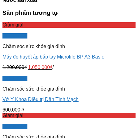
Nước sản xuất
Sản phẩm tương tự
Giảm giá!
Quick View
Chăm sóc sức khỏe gia đình
Máy đo huyết áp bắp tay Microlife BP A3 Basic
1.200.000
₫
1.050.000
₫
/
Quick View
Chăm sóc sức khỏe gia đình
Vớ Y Khoa Điều trị Dãn Tĩnh Mạch
600.000
₫
/
Giảm giá!
Quick View
Chăm sóc sức khỏe gia đình