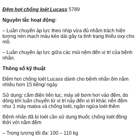
Đệm hơi chống loét Lucass
5789
Nguyên tắc hoạt động:
– Luân chuyển áp lực theo nhịp vừa đủ nhằm trách hiện
tượng nén mạch máu kéo dài gây ra tình trạng thiếu oxy cho
mô.
– Luân chuyển áp lực giữa các múi nệm đến vị trí của bệnh
nhân.
Thông số kỹ thuật
Đệm hơi chống loét Lucass dành cho bệnh nhân ốm nằm
nhiều hơn 15 tiếng/ ngày
Sử dụng: cắm điện liên tục, máy sẽ bơm hơi vào đệm, do
dòng khí luân chuyển từ vị trí này đến vị trí khác nên đệm
như 1 máy matxa và chống loét, ngăn ngừa loét thêm
Bệnh nhân đã bị loét cần sử dụng thuốc chống loét đồng
thời với nằm đệm
– Trọng lượng tối đa: 100 – 110 kg