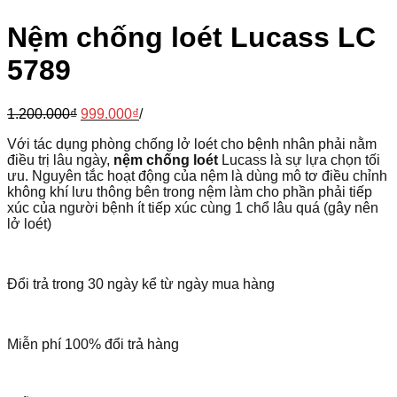
Nệm chống loét Lucass LC
5789
1.200.000
₫
999.000
₫
/
Với tác dụng phòng chống lở loét cho bệnh nhân phải nằm
điều trị lâu ngày,
nệm chống loét
Lucass là sự lựa chọn tối
ưu. Nguyên tắc hoạt động của nệm là dùng mô tơ điều chỉnh
không khí lưu thông bên trong nệm làm cho phần phải tiếp
xúc của người bệnh ít tiếp xúc cùng 1 chổ lâu quá (gây nên
lở loét)
Đổi trả trong 30 ngày kể từ ngày mua hàng
Miễn phí 100% đổi trả hàng