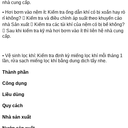
nhà cung cấp.
• Hơi bơm vào nệm ít: Kiểm tra ống dẫn khí có bị xoắn hay rò
rỉ không?  Kiểm tra và điều chỉnh áp suất theo khuyến cáo
nhà Sản xuất  Kiểm tra các túi khí của nệm có bị bể không?
 Sau khi kiểm tra kỹ mà hơi bơm vào ít thì liên hệ nhà cung
cấp.
• Vệ sinh lọc khí: Kiểm tra định kỳ miếng lọc khí mỗi tháng 1
lần, rửa sạch miếng lọc khí bằng dung dịch tẩy nhẹ.
Thành phần
Công dụng
Liều dùng
Quy cách
Nhà sản xuất