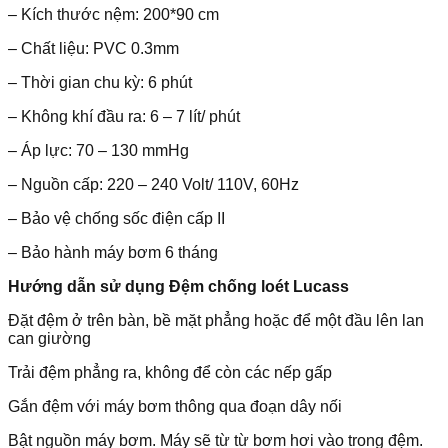
– Kích thước nệm: 200*90 cm
– Chất liệu: PVC 0.3mm
– Thời gian chu kỳ: 6 phút
– Không khí đầu ra: 6 – 7 lít/ phút
– Áp lực: 70 – 130 mmHg
– Nguồn cấp: 220 – 240 Volt/ 110V, 60Hz
– Bảo vệ chống sốc điện cấp II
– Bảo hành máy bơm 6 tháng
Hướng dẫn sử dụng Đệm chống loét Lucass
Đặt đệm ở trên bàn, bề mặt phẳng hoặc để một đầu lên lan
can giường
Trải đệm phẳng ra, không để còn các nếp gấp
Gắn đệm với máy bơm thông qua đoạn dây nối
Bật nguồn máy bơm. Máy sẽ từ từ bơm hơi vào trong đệm.