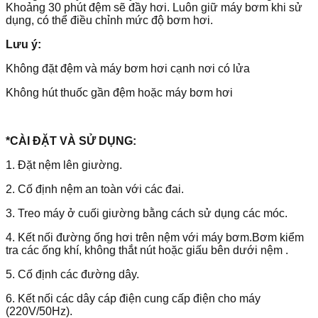
Khoảng 30 phút đệm sẽ đầy hơi. Luôn giữ máy bơm khi sử
dụng, có thể điều chỉnh mức độ bơm hơi.
Lưu ý:
Không đặt đệm và máy bơm hơi cạnh nơi có lửa
Không hút thuốc gần đệm hoặc máy bơm hơi
*CÀI ĐẶT VÀ SỬ DỤNG:
1. Đặt nệm lên giường.
2. Cố định nệm an toàn với các đai.
3. Treo máy ở cuối giường bằng cách sử dụng các móc.
4. Kết nối đường ống hơi trên nệm với máy bơm.Bơm kiểm
tra các ống khí, không thắt nút hoặc giấu bên dưới nệm .
5. Cố định các đường dây.
6. Kết nối các dây cáp điện cung cấp điện cho máy
(220V/50Hz).