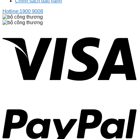
Chính sách bảo hành
Hotline:
1900 9008