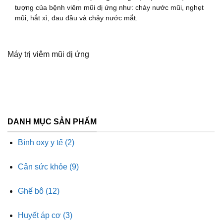
tượng của bệnh viêm mũi dị ứng như: chảy nước mũi, nghẹt
mũi, hắt xì, đau đầu và chảy nước mắt.
Máy trị viêm mũi dị ứng
DANH MỤC SẢN PHẨM
Bình oxy y tế
(2)
Cân sức khỏe
(9)
Ghế bô
(12)
Huyết áp cơ
(3)