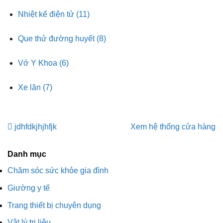
Nhiệt kế điện tử
(11)
Que thử đường huyết
(8)
Vớ Y Khoa
(6)
Xe lăn
(7)
jdhfdkjhjhfjk
Xem hệ thống cửa hàng
Danh mục
Chăm sóc sức khỏe gia đình
Giường y tế
Trang thiết bị chuyên dụng
Vật lý trị liệu